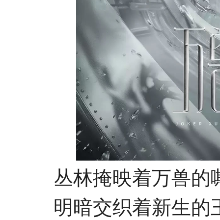
丛林掩映着万兽的
明暗交织着新生的