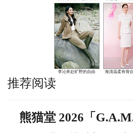
李沁奔赴旷野的自由
海清温柔有骨
推荐阅读
熊猫堂 2026「G.A.