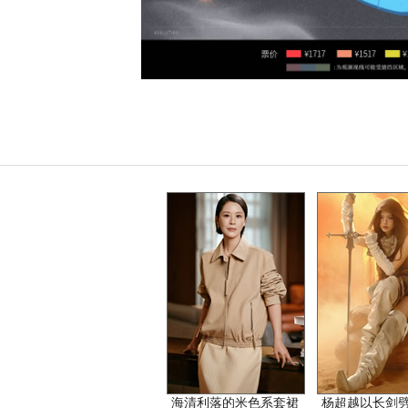
海清利落的米色系套裙
杨超越以长剑