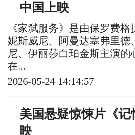
中国上映
《家弑服务》是由保罗费格
妮斯威尼、阿曼达塞弗里德
尼、伊丽莎白珀金斯主演的心理
在...
2026-05-24 14:14:57
美国悬疑惊悚片《记
映