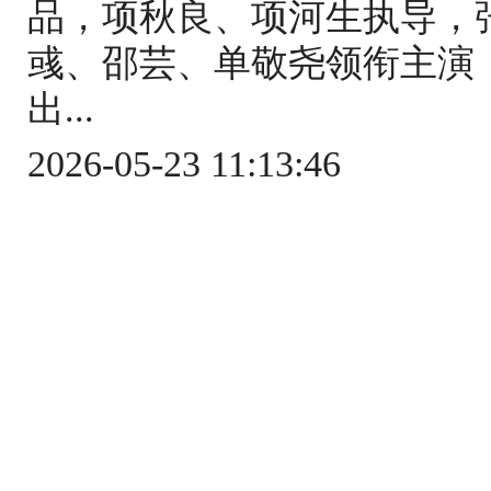
品，项秋良、项河生执导，
彧、邵芸、单敬尧领衔主演
出...
2026-05-23 11:13:46