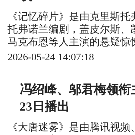
《记忆碎片》是由克里斯托
托弗诺兰编剧，盖皮尔斯、
马克布恩等人主演的悬疑惊悚片。
2026-05-24 14:07:18
冯绍峰、邬君梅领衔
23日播出
《大唐迷雾》是由腾讯视频