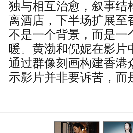
独与相互治愈，叙事结
离酒店，下半场扩展至
不是一个背景，而是一
暖。黄渤和倪妮在影片
通过群像刻画构建香港
示影片并非要诉苦，而