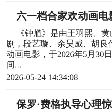
六一档合家欢动画电
《钟馗》是由王羽熙、黄
剧，段艺璇、余昊威、胡良
动画电影，于2026年5月3
间...
2026-05-24 14:34:08
保罗·费格执导心理惊