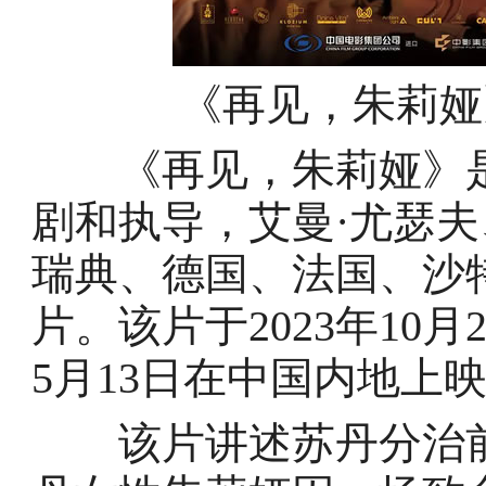
《再见，朱莉娅
《再见，朱莉娅》是
剧和执导，艾曼·尤瑟夫
瑞典、德国、法国、沙
片。该片于2023年10月
5月13日在中国内地上
该片讲述苏丹分治前