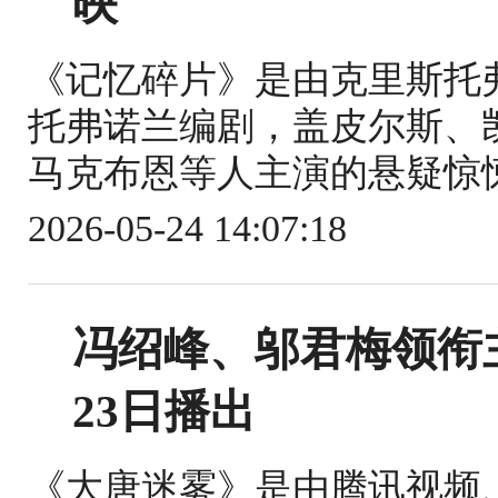
映
《记忆碎片》是由克里斯托
托弗诺兰编剧，盖皮尔斯、
马克布恩等人主演的悬疑惊悚片。
2026-05-24 14:07:18
冯绍峰、邬君梅领衔
23日播出
《大唐迷雾》是由腾讯视频