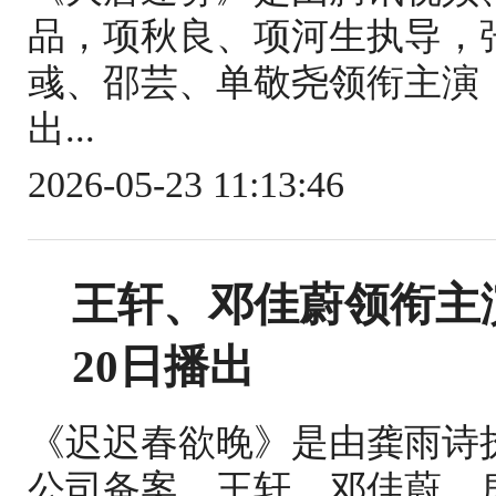
品，项秋良、项河生执导，
彧、邵芸、单敬尧领衔主演
出...
2026-05-23 11:13:46
王轩、邓佳蔚领衔主
20日播出
《迟迟春欲晚》是由龚雨诗
公司备案，王轩、邓佳蔚、