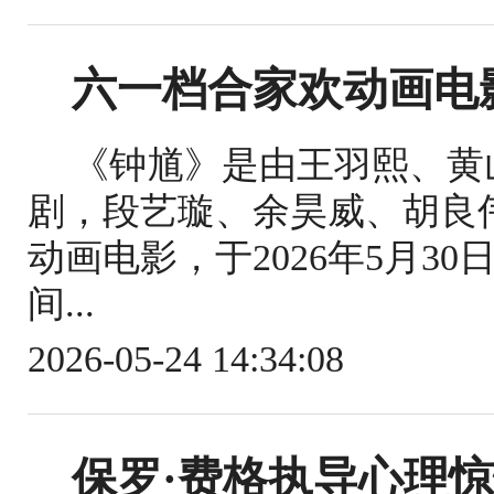
六一档合家欢动画电
《钟馗》是由王羽熙、黄
剧，段艺璇、余昊威、胡良
动画电影，于2026年5月3
间...
2026-05-24 14:34:08
保罗·费格执导心理惊