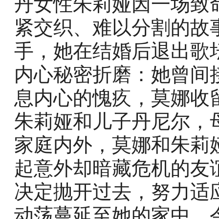
丹女性朱莉娅因一场致
紧交织、难以分割的故
手，她在结婚后退出歌
内心秘密折磨：她曾间
息内心的愧疚，莫娜收
朱莉娅和儿子丹尼尔，
家庭内外，莫娜和朱莉
起意外却暗藏危机的友
决定抛开过去，努力适
动荡蔓延至她的家中，