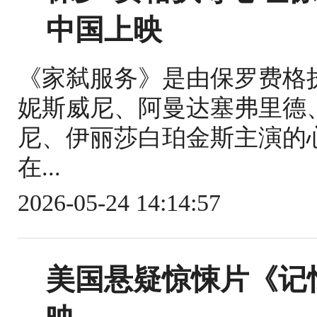
中国上映
《家弑服务》是由保罗费格
妮斯威尼、阿曼达塞弗里德
尼、伊丽莎白珀金斯主演的心理
在...
2026-05-24 14:14:57
美国悬疑惊悚片《记