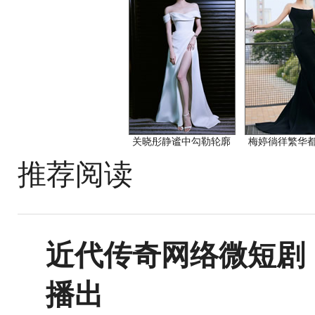
关晓彤静谧中勾勒轮廓
梅婷徜徉繁华
推荐阅读
近代传奇网络微短剧
播出