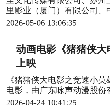
里文化传媒有限公司、苏州
里影业（厦门）有限公司、中
2026-05-06 13:06:35
动画电影《猪猪侠大
上映
《猪猪侠大电影之竞速小英
电影，由广东咏声动漫股份有
2026-04-24 10:41:25