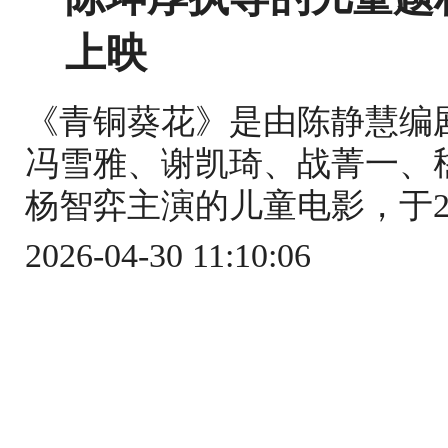
上映
《青铜葵花》是由陈静慧编
冯雪雅、谢凯琦、战菁一、
杨智弈主演的儿童电影，于20
2026-04-30 11:10:06