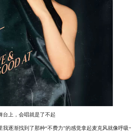
舞台上，会唱就是了不起
逐渐找到了那种“不费力”的感觉拿起麦克风就像呼吸