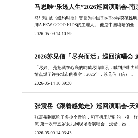
马思唯“乐透人生”2026巡回演唱会-南
马思唯 被《纽约时报》赞誉为中国Hip-Hop界突破性明星
牌A FEW GOOD KIDS的主理人。 他是中国嘻哈的全...
2026-05-09 14:10:59
2026苏见信「尽兴而活」巡回演唱会-
「尽兴」 是把藏在心底的呐喊尽情嘶吼，喊到声嘶力竭
情点燃了许多城市的夜空；2026年，苏见信（信）...
2026-05-14 16:39:30
张震岳《跟着感觉走》巡回演唱会-天
张震岳到底吃了多少个音响，和耳机里听到的一模一样？ 找
流 第一次带五岁女儿到现场看演唱会，没错，她...
2026-05-09 14:03:43