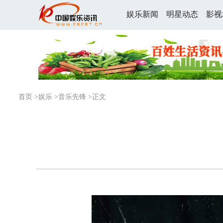
娱乐新闻
明星动态
影视
首页
>
娱乐
>
音乐先锋
>正文