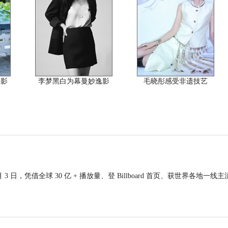
共影
李梦黑白为幕曼妙逸影
毛晓彤感受非遗技艺
 日，凭借全球 30 亿 + 播放量、登 Billboard 首页、获世界各地一线主