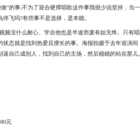
只能做”的事;不为了迎合硬撑唱歌这件事我很少说坚持，当
鸟停飞吗?有些事不是选择，是本能。
视频没什么耐心、学吉他也是半途而废有始无终。只有唱
的状态就是找到热爱且擅长的事。海报拍摄于去年巡演间
别逼自己成别人，找到自己的主场，然后稳稳的站在那儿
80元