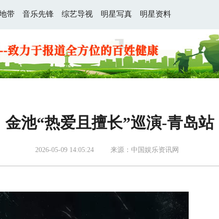
地带
音乐先锋
综艺导视
明星写真
明星资料
金池“热爱且擅长”巡演-青岛站
2026-05-09 14:05:24
来源：中国娱乐资讯网