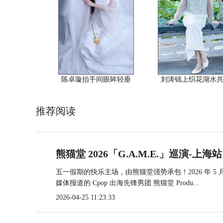
陈卓璇抬手间眼眸轻垂
刘涛锦上织花湖水
推荐阅读
熊猫堂 2026「G.A.M.E.」巡演-上海站
五一假期的快乐主场，由熊猫堂强势承包！2026 年 5 月 3
媒体报道的 Cpop 出海先锋男团 熊猫堂 Produ...
2026-04-25 11:23:33