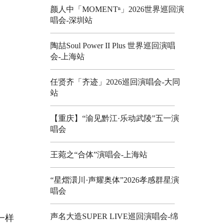
颜人中「MOMENTⁿ」2026世界巡回演
唱会-深圳站
陶喆Soul Power II Plus 世界巡回演唱
会-上海站
任贤齐「齐迹」2026巡回演唱会-大同
站
【重庆】“渝见黔江·乐动武陵”五一演
唱会
王菀之“合体”演唱会-上海站
“星熠澴川·声耀奥体”2026孝感群星演
唱会
声名大造SUPER LIVE巡回演唱会-绵
一样