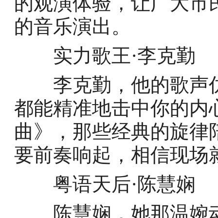
的观演体验，让广大市
的音乐演出。
实力歌王·李克勤
李克勤，他的歌声仿
都能精准地击中你的内
曲》，那些经典的旋律
要前奏响起，相信现场
粤语天后·陈慧娴
陈慧娴，她那温婉动