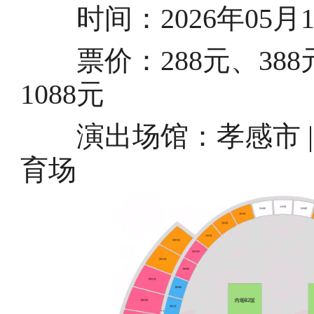
时间：2026年05月16日
票价：288元、388元、
1088元
演出场馆：孝感市 |
育场