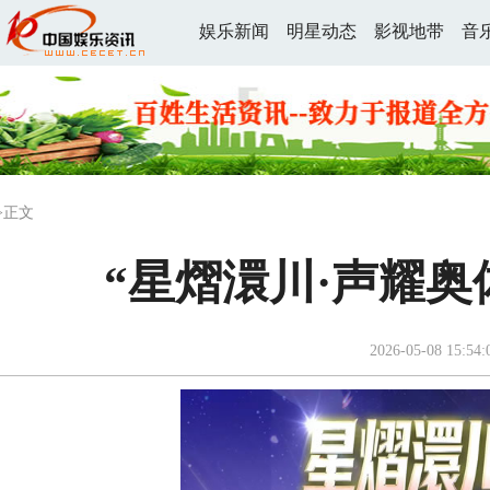
娱乐新闻
明星动态
影视地带
音
>正文
“星熠澴川·声耀奥
2026-05-08 15:54: