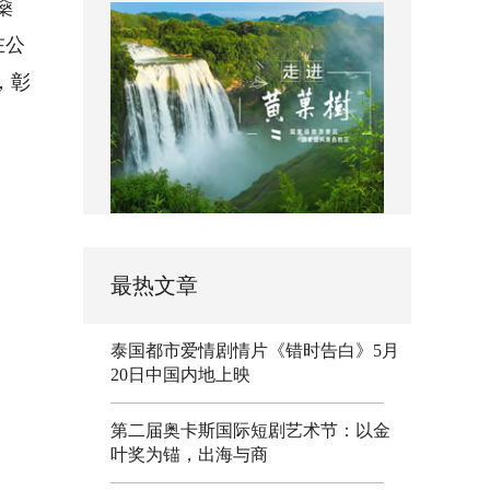
燊
在公
，彰
最热文章
泰国都市爱情剧情片《错时告白》5月
20日中国内地上映
第二届奥卡斯国际短剧艺术节：以金
叶奖为锚，出海与商