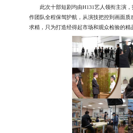
此次十部短剧均由H131艺人领衔主演，
作团队全程保驾护航，从演技把控到画面质
求精，只为打造经得起市场和观众检验的精