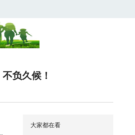
果，不负久候！
大家都在看