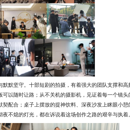
默默坚守。十部短剧的拍摄，有着强大的团队支撑和高
饭可以随时让路；从不关机的摄影机，见证着每一个镜头
默契配合；桌子上摆放的提神饮料、深夜沙发上眯眼小憩
彻夜不熄的灯光，都在诉说着这场创作之路的艰辛与执着