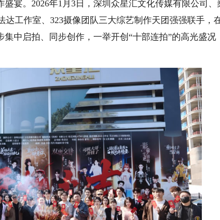
宴。2026年1月3日，深圳众星汇文化传媒有限公司、
法达工作室、323摄像团队三大综艺制作天团强强联手，
步集中启拍、同步创作，一举开创“十部连拍”的高光盛况