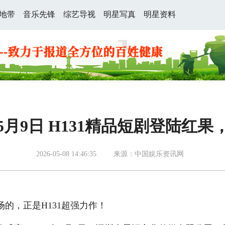
地带
音乐先锋
综艺导视
明星写真
明星资料
月9日 H131精品短剧登陆红
2026-05-08 14:46:35
来源：中国娱乐资讯网
，正是H131超强力作！