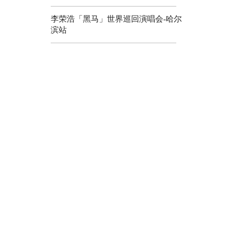
李荣浩「黑马」世界巡回演唱会-哈尔
滨站