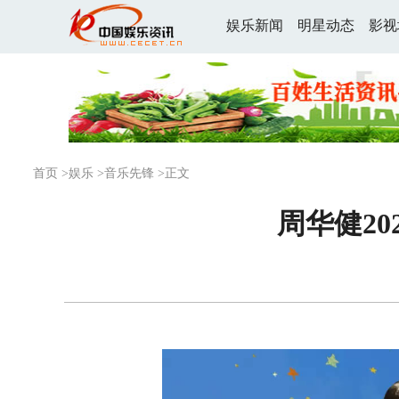
娱乐新闻
明星动态
影视
首页
>
娱乐
>
音乐先锋
>正文
周华健20