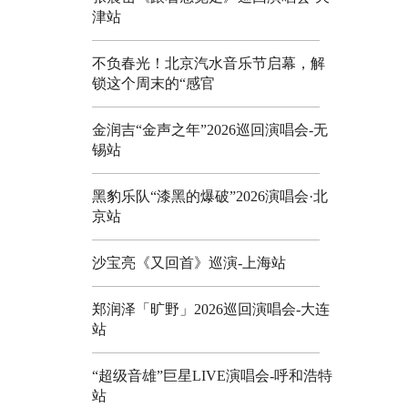
津站
不负春光！北京汽水音乐节启幕，解
锁这个周末的“感官
金润吉“金声之年”2026巡回演唱会-无
锡站
黑豹乐队“漆黑的爆破”2026演唱会·北
京站
沙宝亮《又回首》巡演-上海站
郑润泽「旷野」2026巡回演唱会-大连
站
“超级音雄”巨星LIVE演唱会-呼和浩特
站