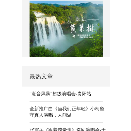
最热文章
“潮音风暴”超级演唱会-贵阳站
全新推广曲《当我们正年轻》小柯坚
守真人演唱，人间温
张震岳《跟着感觉走》巡回演唱会-天