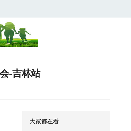
唱会-吉林站
大家都在看