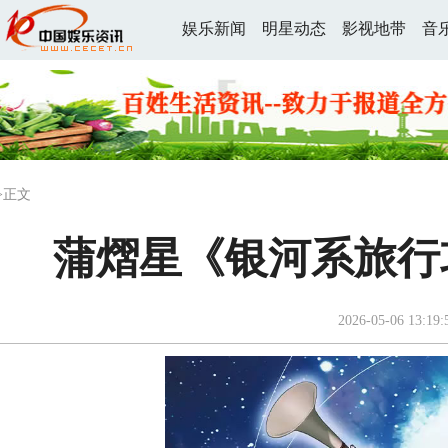
娱乐新闻
明星动态
影视地带
音
>正文
蒲熠星《银河系旅行
2026-05-06 13:19: