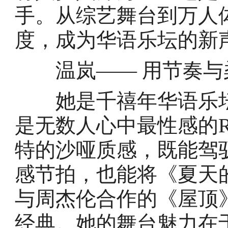
手。从综艺舞台到万人
度，成为华语乐坛的新
温岚—— 用节奏与柔
她是千禧年华语乐坛“
是无数人心中最性感的
特的沙哑质感，既能驾驭《
感节拍，也能将《夏天
与周杰伦合作的《屋顶
经典。她的舞台魅力在