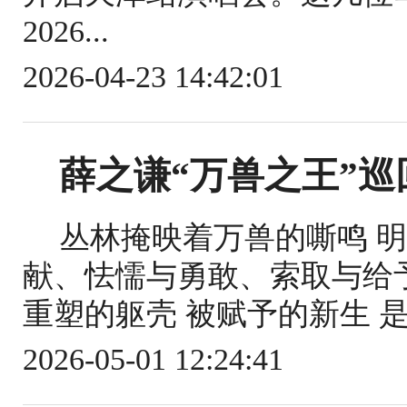
2026...
2026-04-23 14:42:01
薛之谦“万兽之王”巡
丛林掩映着万兽的嘶鸣 
献、怯懦与勇敢、索取与给予
重塑的躯壳 被赋予的新生 是既
2026-05-01 12:24:41