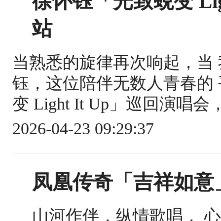
徐怀钰「光致蜕变 Lig
站
当熟悉的旋律再次响起，当 
钰，这位陪伴无数人青春的
变 Light It Up」巡回演唱会，于 
2026-04-23 09:29:37
凤凰传奇「吉祥如意」
山河作伴，纵情歌唱， 心