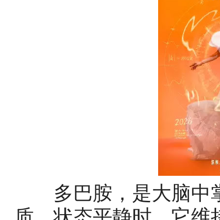
多巴胺，是大脑中掌
质。状态平静时，它维持在