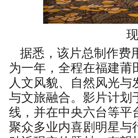
据悉，该片总制作费用
为一年，全程在福建莆
人文风貌、自然风光与
与文旅融合。影片计划于
线，并在中央六台等平
聚众多业内喜剧明星与