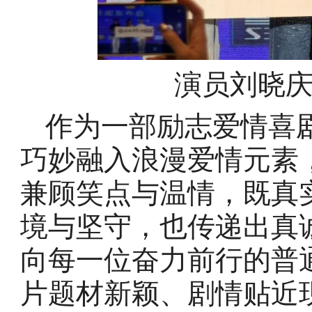
演员刘晓
作为一部励志爱情喜
巧妙融入浪漫爱情元素
兼顾笑点与温情，既真
境与坚守，也传递出真
向每一位奋力前行的普
片题材新颖、剧情贴近