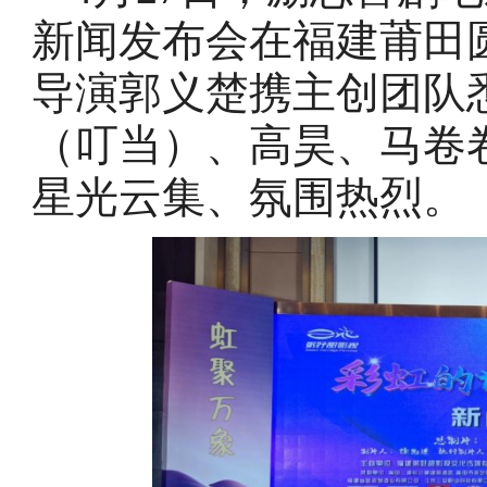
新闻发布会在福建莆田
导演郭义楚携主创团队
（叮当）、高昊、马卷
星光云集、氛围热烈。