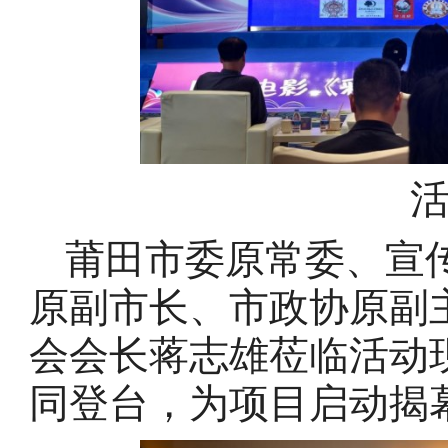
莆田市委原常委、宣
原副市长、市政协原副
会会长蒋志雄莅临活动
同登台，为项目启动揭