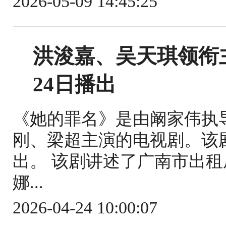
2026-05-09 14:45:25
洪浚嘉、吴天琪领衔
24日播出
《她的罪名》是由阚家伟执
刚、梁超主演的电视剧。该剧于
出。 该剧讲述了广南市出
娜...
2026-04-24 10:00:07