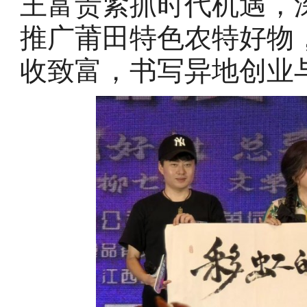
王富贵紧抓时代机遇，
推广莆田特色农特好物
收致富，书写异地创业