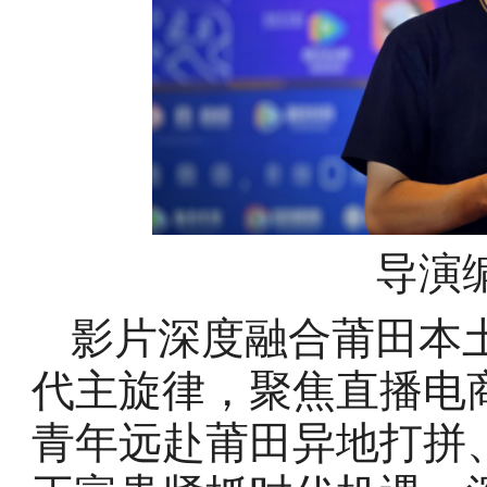
导演
影片深度融合莆田本
代主旋律，聚焦直播电
青年远赴莆田异地打拼