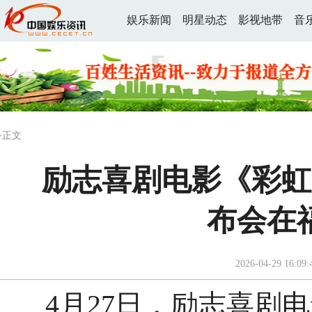
娱乐新闻
明星动态
影视地带
音
>正文
励志喜剧电影《彩虹
布会在
2026-04-29 16:09:
4月27日，励志喜剧