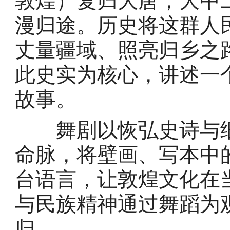
敦煌）复归大唐，大中
漫归途。历史将这群人
丈量疆域、照亮归乡之
此史实为核心，讲述一
故事。
舞剧以恢弘史诗与细
命脉，将壁画、写本中
台语言，让敦煌文化在
与民族精神通过舞蹈为
归。