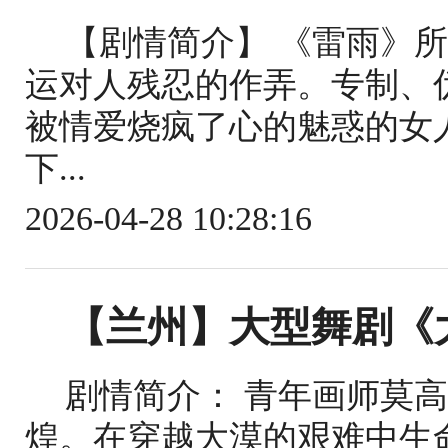
【剧情简介】 《雷雨》
运对人残忍的作弄。专制、
被情爱烧疯了心的魅惑的女
下...
2026-04-28 10:28:16
【兰州】大型舞剧《
剧情简介： 青年画师莫
煌。在穿越大漠的艰难中生