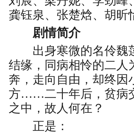
刘宸、梁丹妮、李劲峰
龚钰泉、张楚焓、胡昕
剧情简介
出身寒微的名伶魏莲
结缘，同病相怜的二人
奔，走向自由，却终因
方……二十年后，贫病
之中，故人何在？
正是：