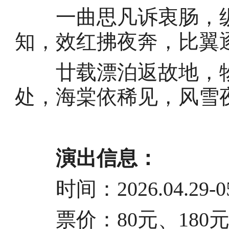
一曲思凡诉衷肠，纵
知，效红拂夜奔，比翼
廿载漂泊返故地，物
处，海棠依稀见，风雪
演出信息：
时间：2026.04.29-05
票价：80元、180元、