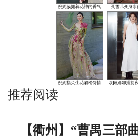
倪妮簇拥着花神的香气
孔雪儿变身水
倪妮指尖生花眉梢侍情
欧阳娜娜捕捉
推荐阅读
【衢州】“曹禺三部