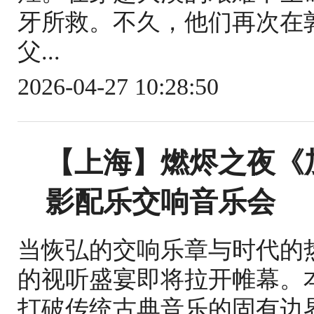
牙所救。不久，他们再次在
父...
2026-04-27 10:28:50
【上海】燃烬之夜《
影配乐交响音乐会
当恢弘的交响乐章与时代的
的视听盛宴即将拉开帷幕。
打破传统古典音乐的固有边界