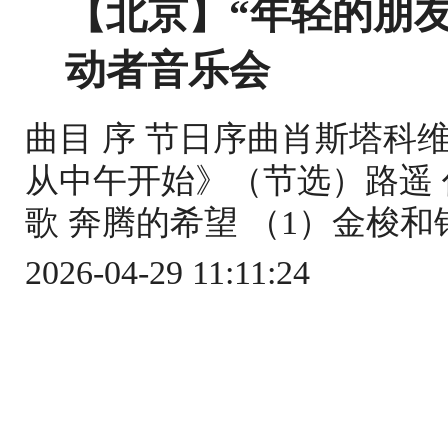
【北京】“年轻的朋
动者音乐会
曲目 序 节日序曲肖斯塔科维
从中午开始》（节选）路遥 
歌 奔腾的希望 （1）金梭和银梭
2026-04-29 11:11:24