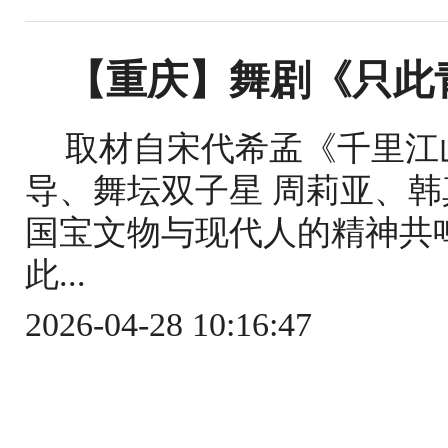
【重庆】舞剧《只此
取材自宋代希孟《千里江
导、舞坛双子星 周莉亚、韩
国宝文物与现代人的精神共鸣
此...
2026-04-28 10:16:47