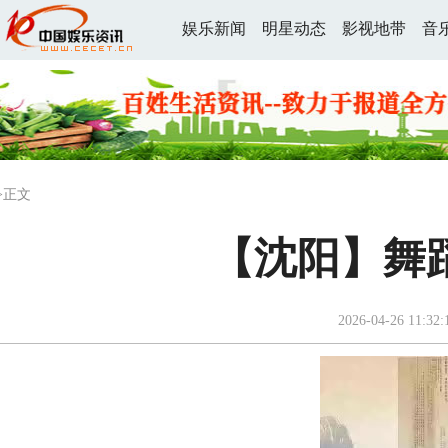
娱乐新闻
明星动态
影视地带
音
>正文
【沈阳】舞
2026-04-26 11:32: