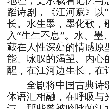
地理，更承载着记忆与
蹈诗剧，《江河赋》以
长。水生墨，墨化歌，
入“生生不息”。水、
藏在人性深处的情感原
能、咏叹的渴望、内心
醒，在江河边生长，在
全剧将中国古典诗歌
体语汇相融，在呼吸与
诗。那些曾被吟咏的江