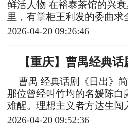
鲜活人物 在裕泰茶馆的兴衰
里，有掌柜王利发的委曲求全 
2026-04-20 09:26:46
【重庆】曹禺经典话
曹禺 经典话剧《日出》
那位曾经叫竹均的名媛陈白
难醒。理想主义者方达生闯入，
2026-04-20 09:52:36