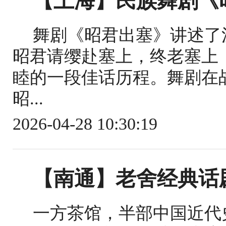
【上海】民族舞剧《
舞剧《昭君出塞》讲述了
昭君请缨赴塞上，终老塞上
睦的一段佳话历程。舞剧在
昭...
2026-04-28 10:30:19
【南通】老舍经典话
一方茶馆，半部中国近代