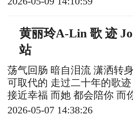
2026-05-09 14:10:59
黄丽玲A-Lin 歌 迹 
站
荡气回肠 暗自泪流 潇洒转身
可取代的 走过二十年的歌迹 
接近幸福 而她 都会陪你 而你
2026-05-07 14:38:26