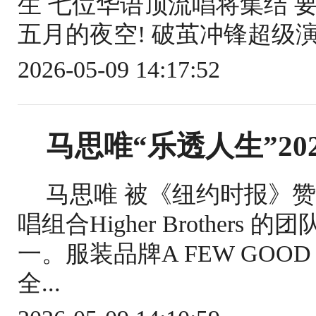
生 七位华语顶流唱将集结 
五月的夜空! 破茧冲锋超级演唱会
2026-05-09 14:17:52
马思唯“乐透人生”20
马思唯 被《纽约时报》赞誉
唱组合Higher Brothe
一。服装品牌A FEW GOO
全...