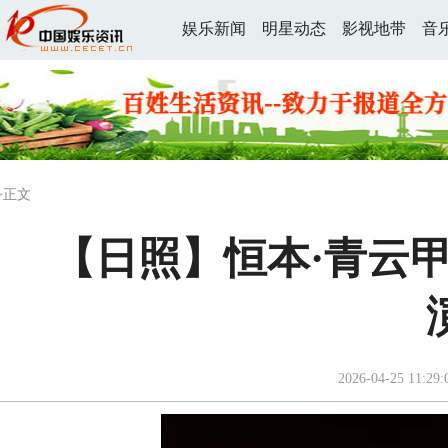
娱乐新闻
明星动态
影视地带
音
>正文
【日照】恒本·青云甲
2026-04-25 11:29: