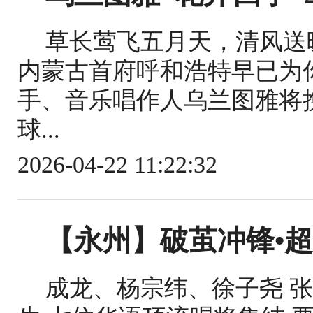
草长莺飞五月天，清风送
内蒙古首府呼和浩特早已为
手、音乐唱作人乌兰图雅将
球...
2026-04-22 11:22:32
【永州】破茧冲锋•
成龙、杨宗纬、徐子尧 