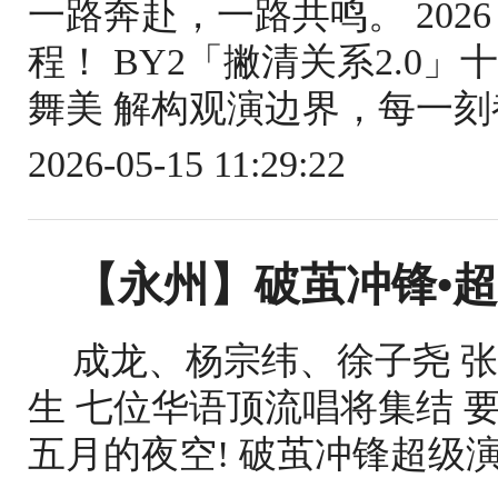
一路奔赴，一路共鸣。 2026
程！ BY2「撇清关系2.0
舞美 解构观演边界，每一刻都
2026-05-15 11:29:22
【永州】破茧冲锋•
成龙、杨宗纬、徐子尧 
生 七位华语顶流唱将集结 
五月的夜空! 破茧冲锋超级演唱会