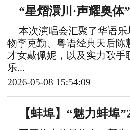
“星熠澴川·声耀奥体”
本次演唱会汇聚了华语乐
物李克勤、粤语经典天后陈
才女戴佩妮，以及实力歌手
乐...
2026-05-08 15:54:09
【蚌埠】“魅力蚌埠”2