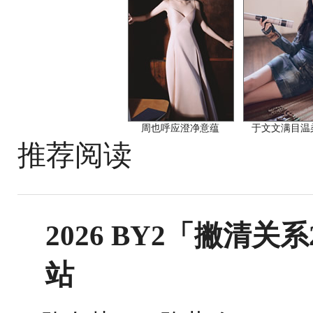
周也呼应澄净意蕴
于文文满目温
推荐阅读
2026 BY2「撇清关
站