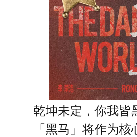
乾坤未定，你我皆
「黑马」将作为核心