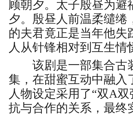
顾朝夕。太子殷昼为避
夕。殷昼人前温柔缱绻
的夫君竟正是当年他失
人从针锋相对到互生情
该剧是一部集合古装
集，在甜蜜互动中融入
人物设定采用了“双A双
抗与合作的关系，最终