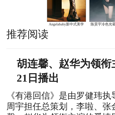
Angelababy新中式美学
陈昊宇冷色光
推荐阅读
胡连馨、赵华为领衔
21日播出
《有港回信》是由罗健玮执
周宇担任总策划，李啦、张