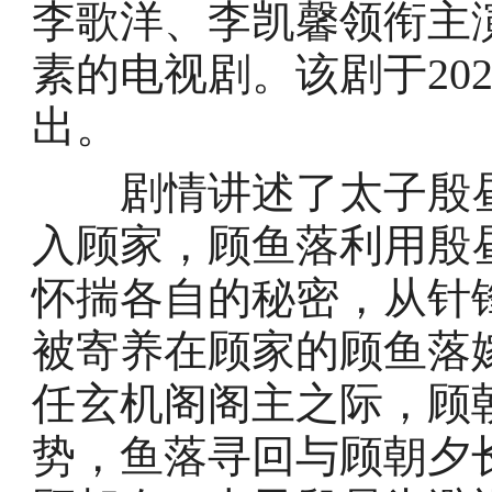
李歌洋、李凯馨领衔主
素的电视剧。该剧于202
出。
剧情讲述了太子殷昼
入顾家，顾鱼落利用殷
怀揣各自的秘密，从针
被寄养在顾家的顾鱼落
任玄机阁阁主之际，顾
势，鱼落寻回与顾朝夕