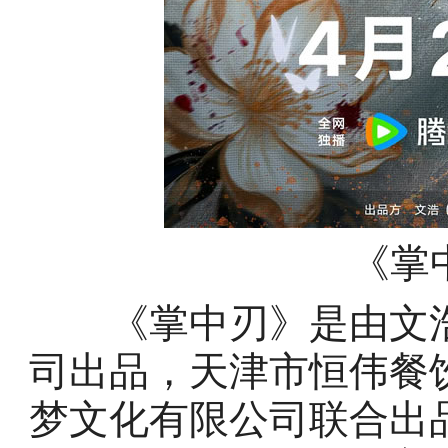
《掌
《掌中刃》是由文浩(
司出品，天津市恒伟餐
梦文化有限公司联合出