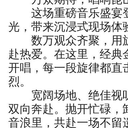
这场重磅音乐盛宴登
光，带来沉浸式现场体
数万观众齐聚，用旋
赴热爱。在这里，经典
开唱，每一段旋律都直
烈。
宽阔场地、绝佳视听
双向奔赴。抛开忙碌，
音浪里，共赴一场不留