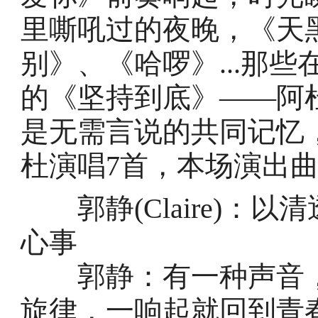
里嘶吼过的夜晚，《天黑
别》、《哈啰》...那
的《坚持到底》——阿
是无需言说的共同记忆
杜演唱7首，本场演出
郭静(Claire)：
心事
郭静：有一种声音，
旋律，一响起就回到青