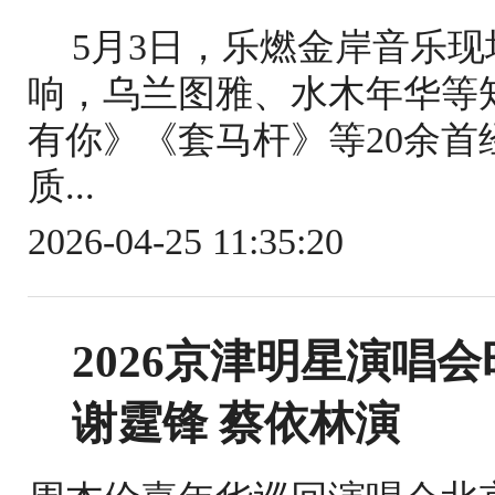
5月3日，乐燃金岸音乐
响，乌兰图雅、水木年华等
有你》《套马杆》等20余
质...
2026-04-25 11:35:20
2026京津明星演唱
谢霆锋 蔡依林演