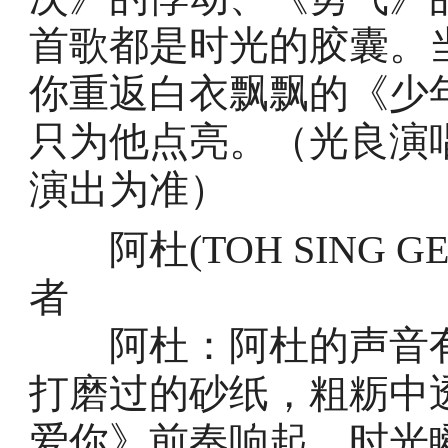
首歌都是时光的胶囊。
你重返白衣飘飘的《少
只为他点亮。（光良演
演出为准）
阿杜(TOH SING 
者
阿杜：阿杜的声音有
打磨过的砂纸，粗粝中
爱你》前奏响起，时光