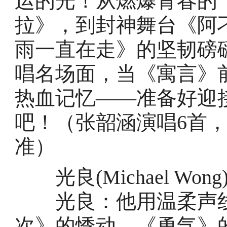
运的光！从燃爆青春的
拉》，到封神舞台《阿
雨一直在走》的坚韧磅礴
唱名场面，当《寓言》
热血记忆——准备好迎
吧！（张韶涵演唱6首
准）
光良(Michael Wo
光良：他用温柔声线
次》的悸动、《勇气》