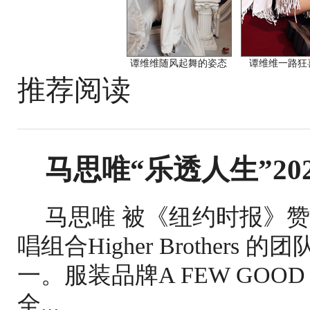
谭维维随风起舞的姿态
谭维维一路狂
推荐阅读
马思唯“乐透人生”20
马思唯 被《纽约时报》赞誉
唱组合Higher Brothe
一。服装品牌A FEW GOO
全...