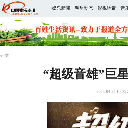
娱乐新闻
明星动态
影视地带
音
>正文
“超级音雄”巨星
2026-04-23 10:06: