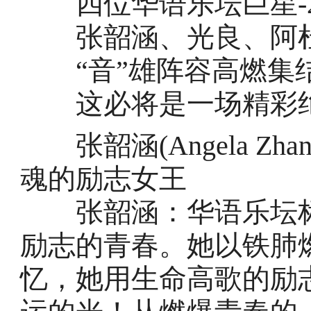
四位华语乐坛巨星-2
张韶涵、光良、阿
“音”雄阵容高燃集结
这必将是一场精彩绝伦
张韶涵(Angela Zh
魂的励志女王
张韶涵：华语乐坛标
励志的青春。她以铁肺
忆，她用生命高歌的励