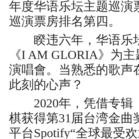
年度华语乐坛主题巡演
巡演票房排名第四。
睽违六年，华语乐坛创
《I AM GLORIA
演唱會。当熟悉的歌声
此刻的心声？
2020年，凭借专辑《
棋获得第31届台湾金曲
平台Spotify“全球最