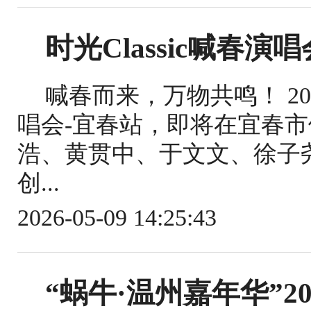
时光Classic喊春演
喊春而来，万物共鸣！ 202
唱会-宜春站，即将在宜春
浩、黄贯中、于文文、徐子
创...
2026-05-09 14:25:43
“蜗牛·温州嘉年华”