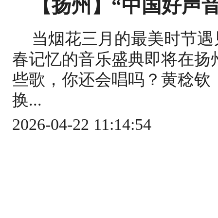
【扬州】“中国好声音
当烟花三月的最美时节遇
春记忆的音乐盛典即将在扬州
些歌，你还会唱吗？黄稔钦
换...
2026-04-22 11:14:54