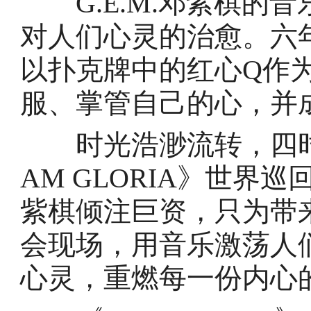
G.E.M.邓紫棋的
对人们心灵的治愈。六年
以扑克牌中的红心Q作
服、掌管自己的心，并
时光浩渺流转，四时
AM GLORIA》世界巡
紫棋倾注巨资，只为带
会现场，用音乐激荡人
心灵，重燃每一份内心