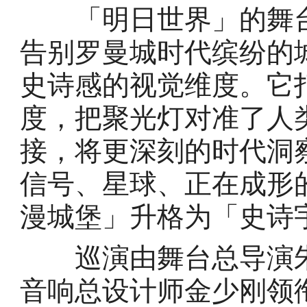
「明日世界」的舞台
告别罗曼城时代缤纷的
史诗感的视觉维度。它
度，把聚光灯对准了人
接，将更深刻的时代洞
信号、星球、正在成形
漫城堡」升格为「史诗
巡演由舞台总导演朱
音响总设计师金少刚领