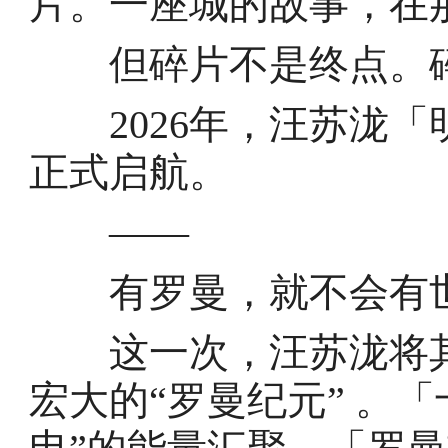
片。一座城的故事，在
但碎片不是终点。碎
2026年，汪苏泷「
正式启航。
——
有罗曼，就不会有世
这一次，汪苏泷将其
宏大的“罗曼纪元” 。