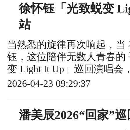
徐怀钰「光致蜕变 Lig
站
当熟悉的旋律再次响起，当 
钰，这位陪伴无数人青春的
变 Light It Up」巡回演唱会，于 
2026-04-23 09:29:37
潘美辰2026“回家”