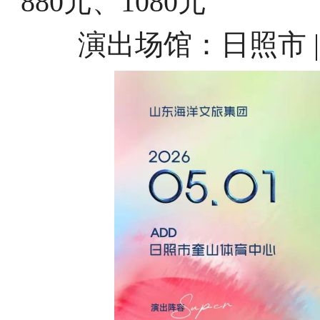
880元、1080元
演出场馆：日照市 |