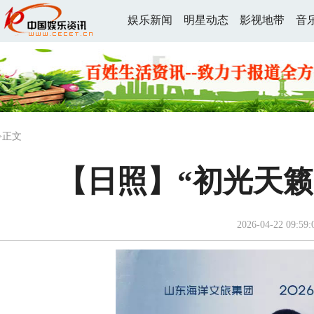
娱乐新闻
明星动态
影视地带
音
>正文
【日照】“初光天
2026-04-22 09:59: