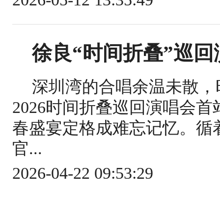
徐良“时间折叠”巡回
深圳湾的合唱余温未散，
2026时间折叠巡回演唱会
春盛宴定格成难忘记忆。循
官...
2026-04-22 09:53:29