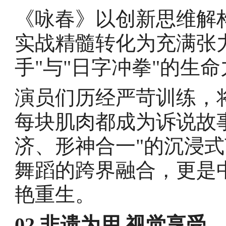
《咏春》以创新思维解
实战精髓转化为充满张
手"与"日字冲拳"的生
演员们历经严苛训练，
每块肌肉都成为诉说故
济、形神合一"的沉浸
舞蹈的跨界融合，更是
艳重生。
02 非遗为用 视觉享受