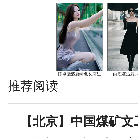
陈卓璇盛夏绿色长廊里
白鹿邂逅意
推荐阅读
【北京】中国煤矿文