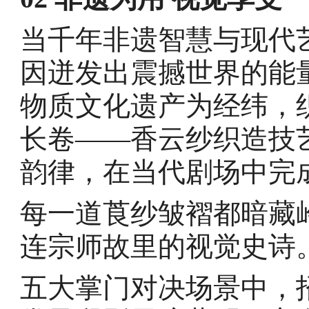
当千年非遗智慧与现代
因迸发出震撼世界的能
物质文化遗产为经纬，
长卷——香云纱织造技
韵律，在当代剧场中完
每一道莨纱皱褶都暗藏
连宗师故里的视觉史诗
五大掌门对决场景中，