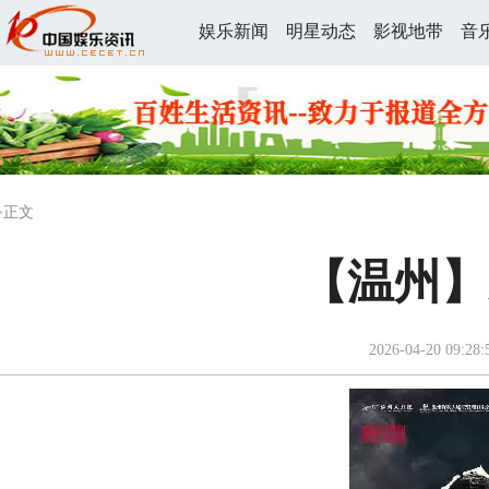
娱乐新闻
明星动态
影视地带
音
>正文
【温州】
2026-04-20 09:28: