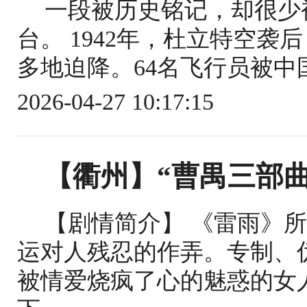
一段被历史铭记，却很少
台。 1942年，杜立特空
多地迫降。64名飞行员被中
2026-04-27 10:17:15
【衢州】“曹禺三部
【剧情简介】 《雷雨》
运对人残忍的作弄。专制、
被情爱烧疯了心的魅惑的女