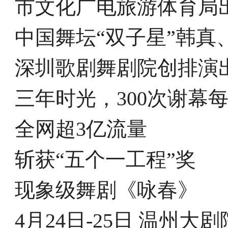
市文化广电旅游体育局
中国舞坛“双子星”韩真
深圳歌剧舞剧院创排演
三年时光，300次谢幕
全网超3亿流量
斩获“五个一工程”奖
现象级舞剧《咏春》
4月24日-25日 温州大剧