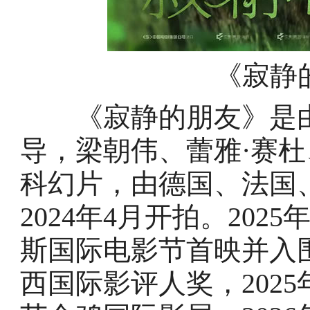
《寂静
《寂静的朋友》是由
导，梁朝伟、蕾雅·赛杜
科幻片，由德国、法国
2024年4月开拍。202
斯国际电影节首映并入
西国际影评人奖，202