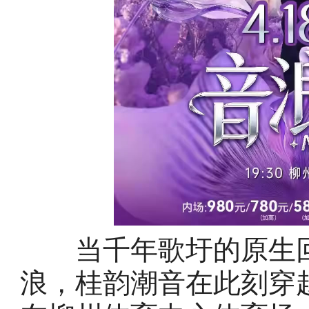
当千年歌圩的原生回
浪，桂韵潮音在此刻穿越