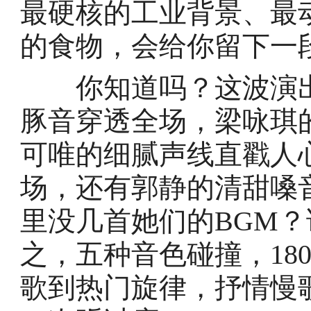
最硬核的工业背景、最
的食物，会给你留下一
你知道吗？这波演出
豚音穿透全场，梁咏琪
可唯的细腻声线直戳人
场，还有郭静的清甜嗓
里没几首她们的BGM？
之，五种音色碰撞，18
歌到热门旋律，抒情慢