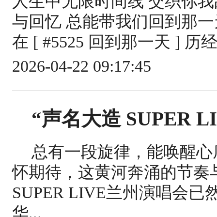
人生中无限时间线 交织你我故
与回忆 总能带我们回到那一
在 [ #5525 回到那一天 ] 
2026-04-22 09:17:45
“声名大造 SUPER 
总有一段旋律，能唤醒心
怀期待，这黄河奔涌的节奏
SUPER LIVE兰州演唱
华...