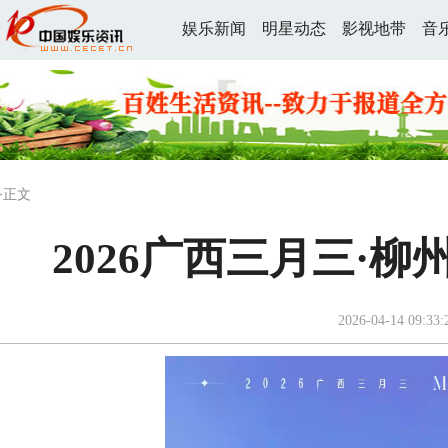
娱乐新闻
明星动态
影视地带
音
>正文
2026广西三月三·
2026-04-14 09:33: