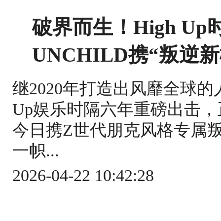
破界而生！High U
UNCHILD携“叛逆
继2020年打造出风靡全球的人
Up娱乐时隔六年重磅出击，
今日携Z世代朋克风格专属
一帜...
2026-04-22 10:42:28