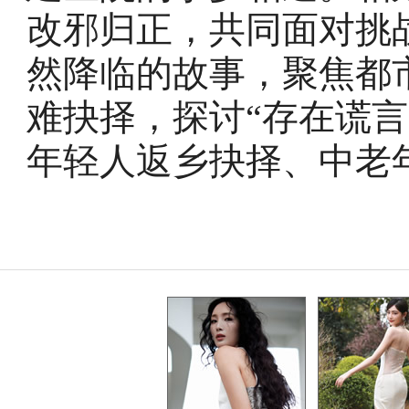
改邪归正，共同面对挑
然降临的故事，聚焦都
难抉择，探讨“存在谎
年轻人返乡抉择、中老