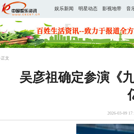
娱乐新闻
明星动态
影视地带
音
>正文
吴彦祖确定参演《九
2026-03-09 17: