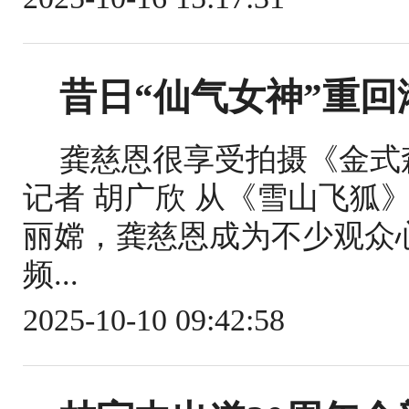
昔日“仙气女神”重回
龚慈恩很享受拍摄《金式
记者 胡广欣 从《雪山飞狐
丽嫦，龚慈恩成为不少观众
频...
2025-10-10 09:42:58