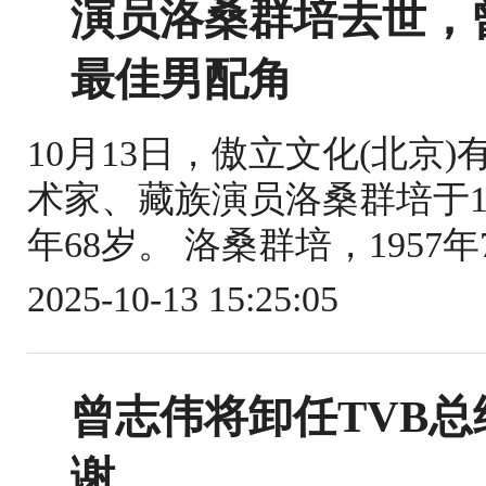
演员洛桑群培去世，
最佳男配角
10月13日，傲立文化(北京
术家、藏族演员洛桑群培于10
年68岁。 洛桑群培，1957
2025-10-13 15:25:05
曾志伟将卸任TVB
谢