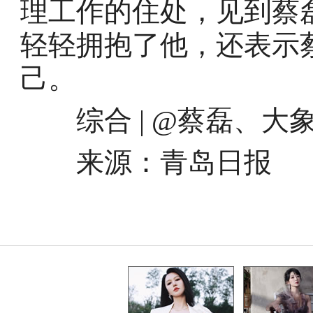
理工作的住处，见到蔡
轻轻拥抱了他，还表示
己。
综合 | @蔡磊、大
来源：青岛日报