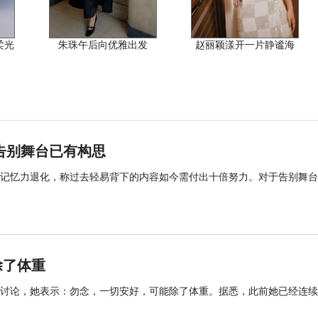
碎柔光
朱珠午后向优雅出发
赵丽颖漾开一片静谧海
告别舞台已有构思
记忆力退化，称过去轻易背下的内容如今需付出十倍努力。对于告别舞台
除了体重
的讨论，她表示：勿念，一切安好，可能除了体重。据悉，此前她已经连续