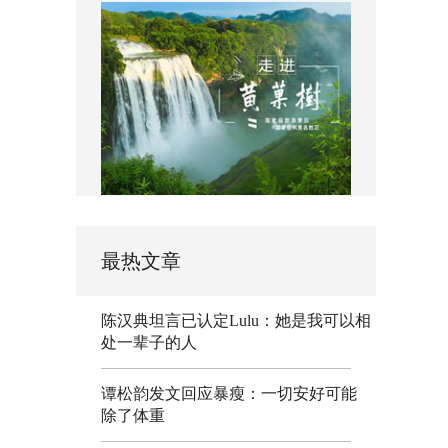
最热文章
陈汉典坦言已认定Lulu：她是我可以相
处一辈子的人
谭松韵发文回应暴瘦：一切安好可能
除了体重