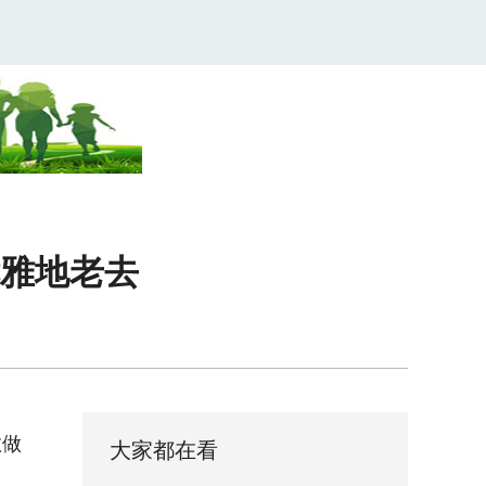
优雅地老去
敢做
大家都在看