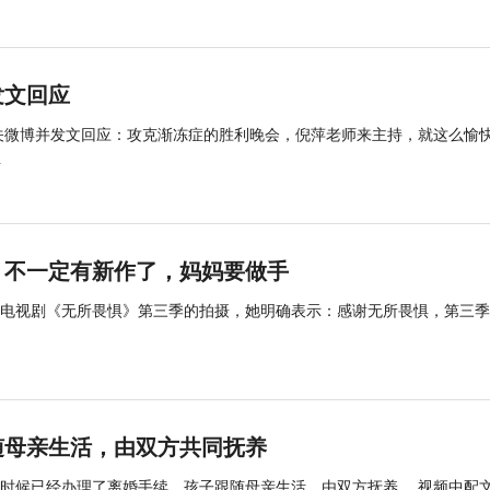
发文回应
相关微博并发文回应：攻克渐冻症的胜利晚会，倪萍老师来主持，就这么愉
.
：不一定有新作了，妈妈要做手
参与电视剧《无所畏惧》第三季的拍摄，她明确表示：感谢无所畏惧，第三
随母亲生活，由双方共同抚养
些时候已经办理了离婚手续，孩子跟随母亲生活，由双方抚养。 视频中配