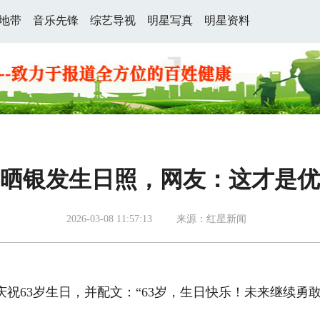
地带
音乐先锋
综艺导视
明星写真
明星资料
童晒银发生日照，网友：这才是
2026-03-08 11:57:13
来源：红星新闻
63岁生日，并配文：“63岁，生日快乐！未来继续勇