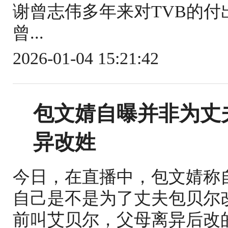
谢曾志伟多年来对TVB的
曾...
2026-01-04 15:21:42
包文婧自曝并非为丈
异改姓
今日，在直播中，包文婧称
自己是不是为了丈夫包贝尔
前叫艾贝尔，父母离异后改的