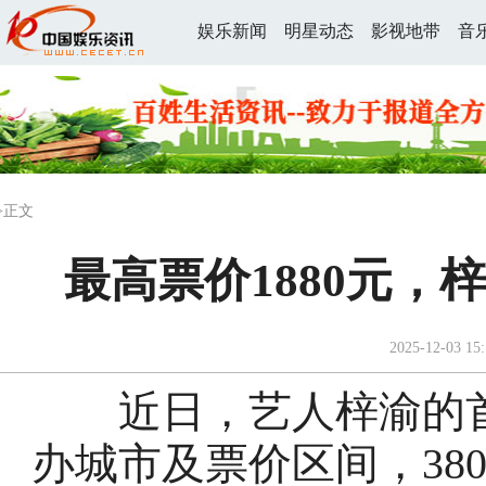
娱乐新闻
明星动态
影视地带
音
>正文
最高票价1880元
2025-12-03 15:
近日，艺人梓渝的首
办城市及票价区间，380