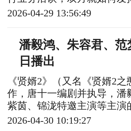
2026-04-29 13:56:49
潘毅鸿、朱容君、范梦
日播出
《贤婿2》（又名《贤婿2
作，唐十一编剧并执导，潘
紫茵、锦泷特邀主演等主演的古装剧
2026-04-30 10:19:27