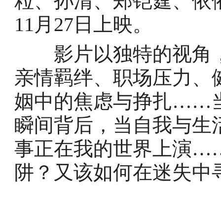
粒、孙清、郑铠霆、依依
11⽉27⽇上映。
影片以独特的视角，
亲情羁绊、职场压力、
姻中的焦虑与挣扎……
瞬间背后，当自我与生
事正在我的世界上演…
阱？又该如何在迷失中