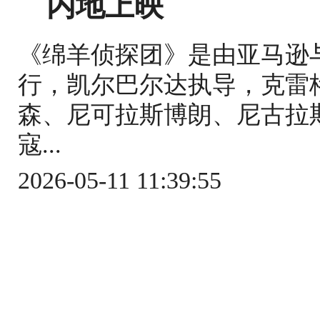
内地上映
《绵羊侦探团》是由亚马逊
行，凯尔巴尔达执导，克雷
森、尼可拉斯博朗、尼古拉
寇...
2026-05-11 11:39:55