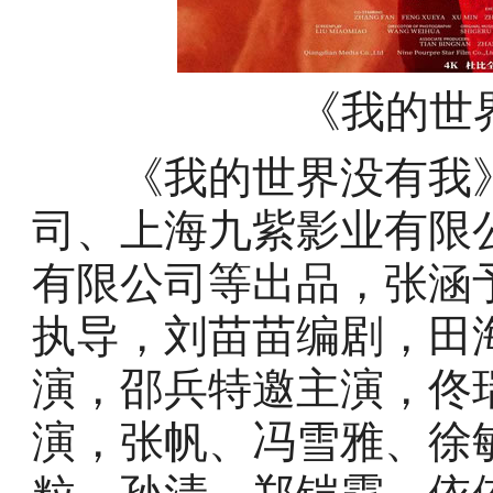
《我的世
《我的世界没有我》
司、上海九紫影业有限
有限公司等出品，张涵
执导，刘苗苗编剧，田
演，邵兵特邀主演，佟
演，张帆、冯雪雅、徐