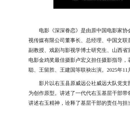
电影《深深眷恋》是由原中国电影家协会
视传媒有限公司董事长、总经理、中国文联
副教授、戏剧与影视学博士研究生、山西省
电影金鸡奖最佳摄影卢宏义担任摄影指导，
聪、王留胜、王建国等联袂出演。2025年1
影片以右玉县原威远公社威远大队党支部
为创作原型。讲述了一代代右玉基层干部带
讲述右玉精神，诠释了基层干部的责任与担