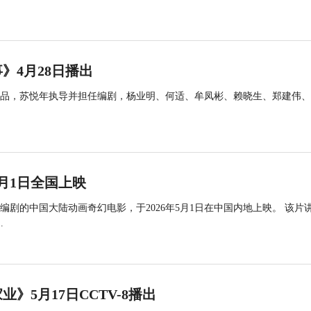
》4月28日播出
品，苏悦年执导并担任编剧，杨业明、何适、牟凤彬、赖晓生、郑建伟、
月1日全国上映
剧的中国大陆动画奇幻电影，于2026年5月1日在中国内地上映。 该片
.
5月17日CCTV-8播出