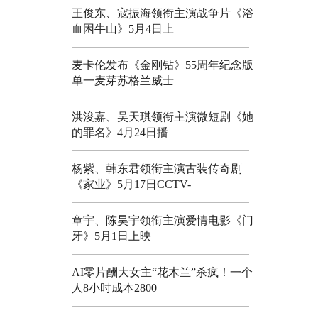
王俊东、寇振海领衔主演战争片《浴
血困牛山》5月4日上
麦卡伦发布《金刚钻》55周年纪念版
单一麦芽苏格兰威士
洪浚嘉、吴天琪领衔主演微短剧《她
的罪名》4月24日播
杨紫、韩东君领衔主演古装传奇剧
《家业》5月17日CCTV-
章宇、陈昊宇领衔主演爱情电影《门
牙》5月1日上映
AI零片酬大女主“花木兰”杀疯！一个
人8小时成本2800