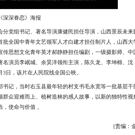
《深深眷恋》海报
分党组书记、著名导演康健民担任导演，山西景辰未来
首批全国中青年文艺领军人才白建才担任制片人，山西大
宣传思想文化青年英才郝静静担任编剧，一级摄影师、中
著名演员李岷城、余昊洋领衔主演，陈久龙、李坤棉、沈
1月3日，该片在人民院线全国公映。
书记，当时右玉县最年轻的村支书毛永宽等一批基层干
领群众迎难而上、植树造林的感人故事，以新的独特性视
当，使命与价值 。
[责编：