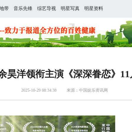
地带
音乐先锋
综艺导视
明星写真
明星资料
余昊洋领衔主演《深深眷恋》11
2025-10-29 08:34:38
来源：中国娱乐资讯网