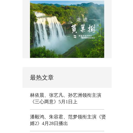
最热文章
林依晨、张艺凡、孙艺洲领衔主演
《三心两意》5月1日上
潘毅鸿、朱容君、范梦领衔主演《贤
婿2》4月28日播出