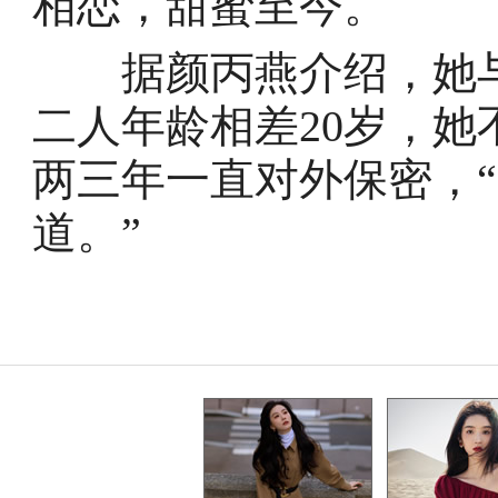
相恋，甜蜜至今。
据颜丙燕介绍，她与
二人年龄相差20岁，她
两三年一直对外保密，
道。”