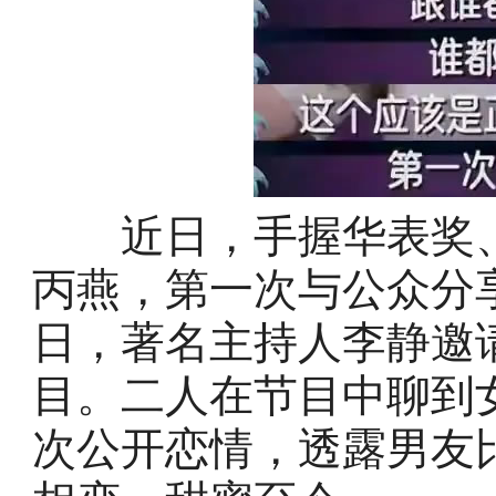
近日，手握华表奖、金
丙燕，第一次与公众分享
日，著名主持人李静邀
目。二人在节目中聊到
次公开恋情，透露男友比