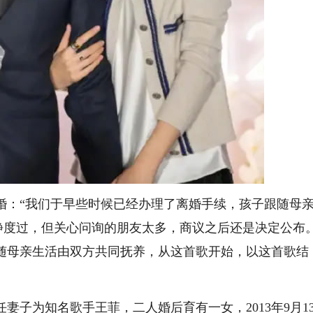
：“我们于早些时候已经办理了离婚手续，孩子跟随母
安静度过，但关心问询的朋友太多，商议之后还是决定公布
随母亲生活由双方共同抚养，从这首歌开始，以这首歌结
为知名歌手王菲，二人婚后育有一女，2013年9月1