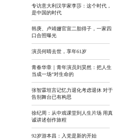
专访意大利汉学家李莎：这个时代，
是中国的时代
韩庚、卢靖姗官宣二胎得子，一家四
口合照曝光
演员何晴去世，享年61岁
青春华章｜青年演员刘昊然：把人生
当成一场“对生命的
张智霖坦言记忆力退化考虑退休 对于
告别舞台已有构思
徐纪周：从中戏课堂到人生片场 用真
诚讲述创作旅程
92岁游本昌：入党是新的开始