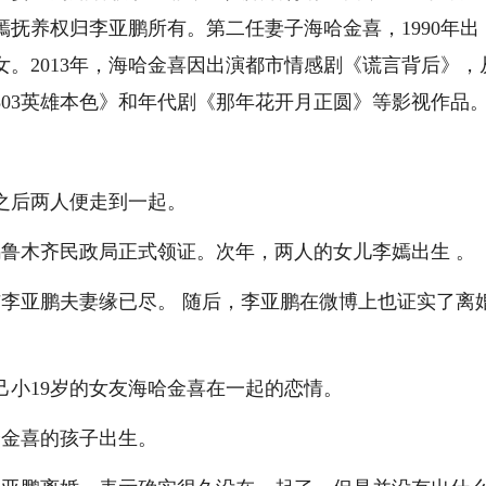
抚养权归李亚鹏所有。第二任妻子海哈金喜，1990年出
。2013年，海哈金喜因出演都市情感剧《谎言背后》，
03英雄本色》和年代剧《那年花开月正圆》等影视作品
之后两人便走到一起。
乌鲁木齐民政局正式领证。次年，两人的女儿李嫣出生 。
与李亚鹏夫妻缘已尽。 随后，李亚鹏在微博上也证实了离
己小19岁的女友海哈金喜在一起的恋情。
哈金喜的孩子出生。