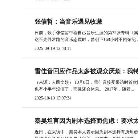
张信哲：当音乐遇见收藏
日前，歌手张信哲带着自己音乐生涯的第32张专辑《
达不走寻常路的音乐态度时，曾创下168小时不闭馆纪..
2025-09-19 12:48:11
雷佳音回应作品太多被观众厌烦：我
（来源：人民文娱） 10月8日，雷佳音接受采访时
也有小半年没演了，而且还会休息。 2017年，随着...
2025-10-10 15:07:34
秦昊坦言因为剧本选择而焦虑：要求
近日，在采访中，秦昊本人表示因为剧本选择有所焦虑