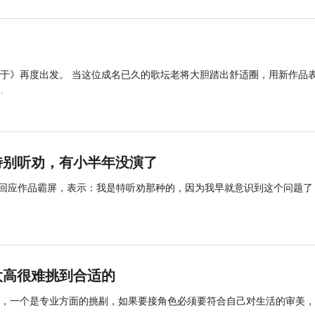
属于》再度出发。 当这位成名已久的歌坛老将大胆踏出舒适圈，用新作品
.
特别听劝，有小半年没演了
首次回应作品霸屏，表示：我是特听劝那种的，因为我早就意识到这个问题了
太高很难挑到合适的
，一个是专业方面的挑剔，如果要接角色必须要符合自己对生活的审美，