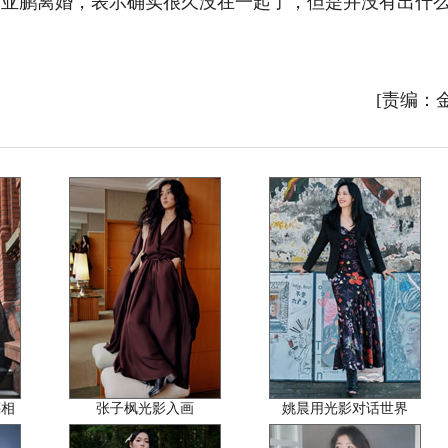
李亚鹏离婚，表示确实很久没在一起了，但是并没有出什
[责编：
亮相
张子枫光影入画
姚晨用光影对话世界