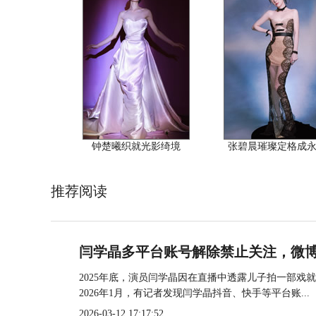
钟楚曦织就光影绮境
张碧晨璀璨定格成
推荐阅读
闫学晶多平台账号解除禁止关注，微
2025年底，演员闫学晶因在直播中透露儿子拍一部
2026年1月，有记者发现闫学晶抖音、快手等平台账...
2026-03-12 17:17:52