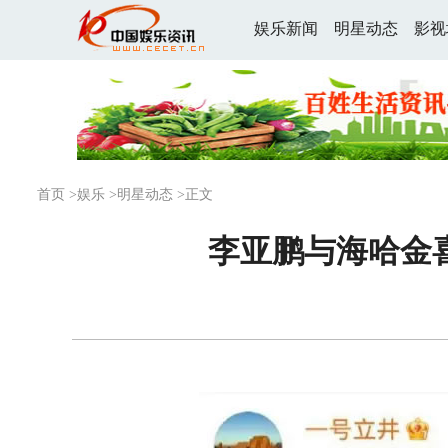
娱乐新闻
明星动态
影视
首页
>
娱乐
>
明星动态
>正文
李亚鹏与海哈金