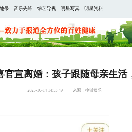
地带
音乐先锋
综艺导视
明星写真
明星资料
喜官宣离婚：孩子跟随母亲生活
2025-10-14 14:53:49
来源：搜狐娱乐