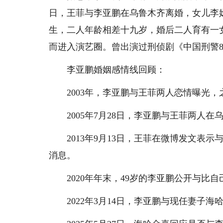
日，王菲与李亚鹏在乌鲁木齐离婚，女儿李嫣
生，二人年龄相差十九岁，婚后二人育有一女
而进入演艺圈。曾出演过刑侦剧《中国刑警8
李亚鹏婚姻感情线回顾：
2003年，李亚鹏与王菲两人恋情曝光，
2005年7月28日，李亚鹏与王菲两人在
2013年9月13日，王菲在微博发文表示
消息。
2020年年末，49岁的李亚鹏公开与比自
2022年3月14日，李亚鹏与现任妻子海