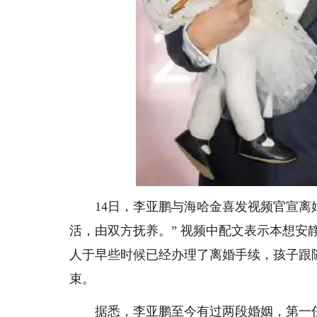
14日，李亚鹏与海哈金喜发视频官宣离婚
活，由双方抚养。” 视频中配文表示本想
人于早些时候已经办理了离婚手续，孩子跟
束。
据悉，李亚鹏至今有过两段婚姻，第一任妻子