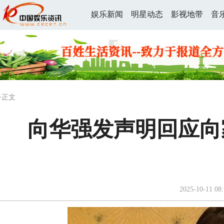
娱乐新闻
明星动态
影视地带
音
>正文
向华强发声明回应向
2025-10-11 08: