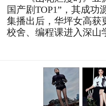
国产剧TOP1”，其成
集播出后，华坪女高获
校舍、编程课进入深山