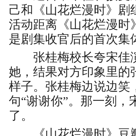
己和《山花烂漫时》剧
活动距离《山花烂漫时
是剧集收官后的首次集
张桂梅校长夸宋佳演
她，结果对方印象里的
样子。张桂梅边说边笑
句“谢谢你”。那一刻
了。
《山花烂漫时》豆瓣评