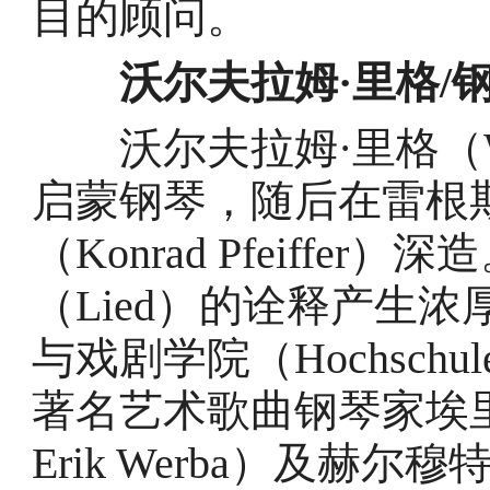
目的顾问。
沃尔夫拉姆·里格/
沃尔夫拉姆·里格（Wolf
启蒙钢琴，随后在雷根
（Konrad Pfeiffe
（Lied）的诠释产生
与戏剧学院（Hochschule f
著名艺术歌曲钢琴家埃里克·
Erik Werba）及赫尔穆特