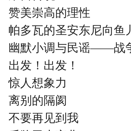
赞美崇高的理性
帕多瓦的圣安东尼向鱼
幽默小调与民谣——战
出发！出发！
惊人想象力
离别的隔阂
不要再见到我