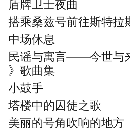
盾牌卫士夜曲
搭乘桑兹号前往斯特拉斯
中场休息
民谣与寓言——今世与
》歌曲集
小鼓手
塔楼中的囚徒之歌
美丽的号角吹响的地方