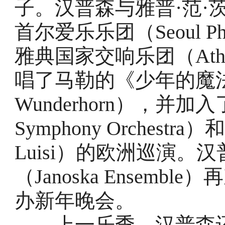
子。汉普森与雅普·范·茨维登
首尔爱乐乐团（Seoul Philh
雅典国家交响乐团（Athens 
唱了马勒的《少年的魔法号角
Wunderhorn），并加
Symphony Orchestr
Luisi）的欧洲巡演
（Janoska Ensem
办新年晚会。
上一乐季，汉普森还