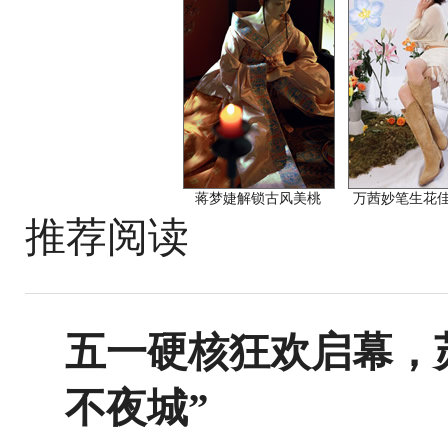
蒋梦婕解锁古风美桃
万茜妙笔生花
推荐阅读
五一硬核狂欢启幕，
不夜城”