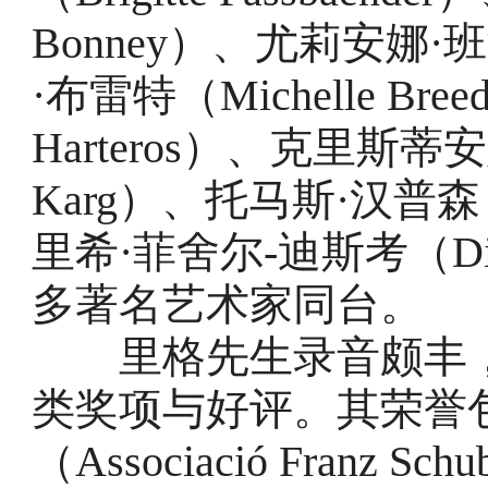
Bonney）、尤莉安娜·班泽
·布雷特（Michelle Br
Harteros）、克里斯蒂安娜
Karg）、托马斯·汉普森（
里希·菲舍尔-迪斯考（Dietri
多著名艺术家同台。
里格先生录音颇丰，参
类奖项与好评。其荣誉
（Associació Franz Sc