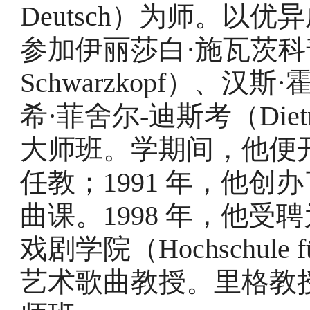
Deutsch）为师。以
参加伊丽莎白·施瓦茨科普夫（
Schwarzkopf）、汉斯·
希·菲舍尔-迪斯考（Dietric
大师班。学期间，他便
任教；1991 年，他
曲课。1998 年，他受
戏剧学院（Hochschule für
艺术歌曲教授。里格教