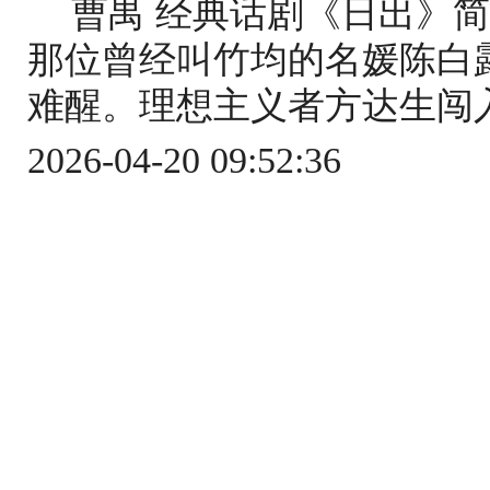
曹禺 经典话剧《日出》
那位曾经叫竹均的名媛陈白
难醒。理想主义者方达生闯入，
2026-04-20 09:52:36