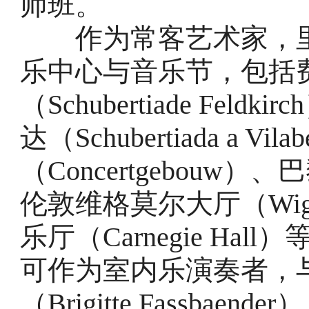
师班。
作为常客艺术家，里
乐中心与音乐节，包括
（Schubertiade Fe
达（Schubertiada a 
（Concertgebouw）
伦敦维格莫尔大厅（Wigm
乐厅（Carnegie H
可作为室内乐演奏者，
（Brigitte Fassbaen