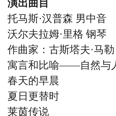
演出曲目
托马斯·汉普森 男中音
沃尔夫拉姆·里格 钢琴
作曲家：古斯塔夫·马勒
寓言和比喻——自然与
春天的早晨
夏日更替时
莱茵传说