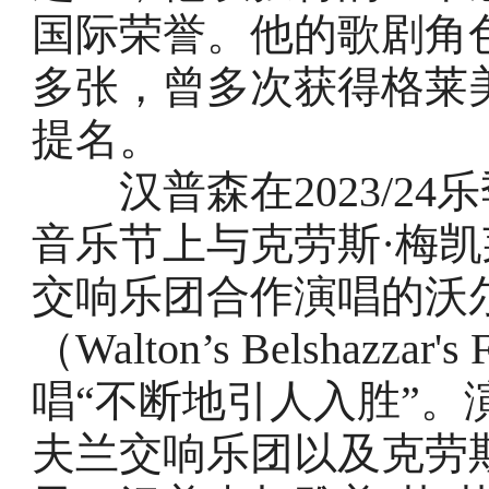
国际荣誉。他的歌剧角色
多张，曾多次获得格莱
提名。
汉普森在2023/24
音乐节上与克劳斯·梅凯莱（K
交响乐团合作演唱的沃
（Walton’s Belshaz
唱“不断地引人入胜”
夫兰交响乐团以及克劳