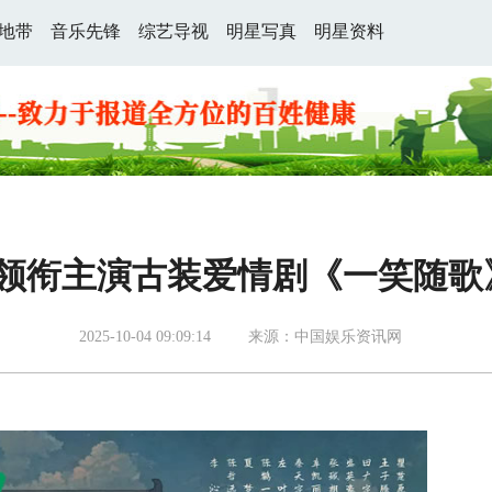
地带
音乐先锋
综艺导视
明星写真
明星资料
领衔主演古装爱情剧《一笑随歌》
2025-10-04 09:09:14
来源：中国娱乐资讯网