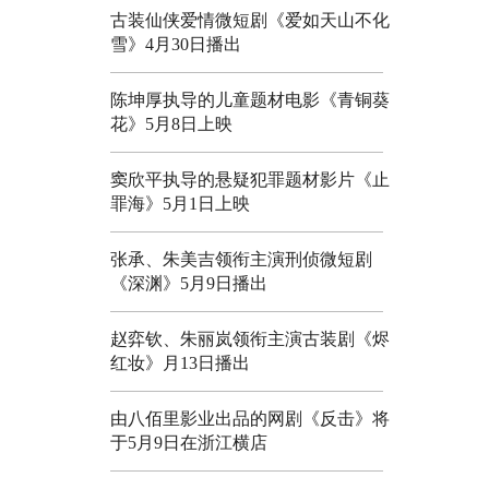
古装仙侠爱情微短剧《爱如天山不化
雪》4月30日播出
陈坤厚执导的儿童题材电影《青铜葵
花》5月8日上映
窦欣平执导的悬疑犯罪题材影片《止
罪海》5月1日上映
张承、朱美吉领衔主演刑侦微短剧
《深渊》5月9日播出
赵弈钦、朱丽岚领衔主演古装剧《烬
红妆》月13日播出
由八佰里影业出品的网剧《反击》将
于5月9日在浙江横店