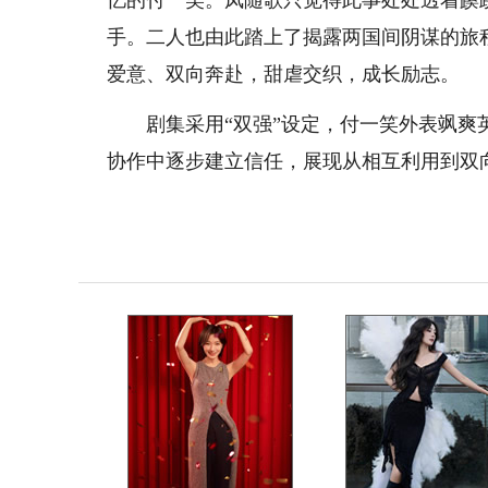
忆的付一笑。凤随歌只觉得此事处处透着蹊
手。二人也由此踏上了揭露两国间阴谋的旅
爱意、双向奔赴，甜虐交织，成长励志。
剧集采用“双强”设定，付一笑外表飒爽英
协作中逐步建立信任，展现从相互利用到双