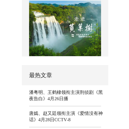
最热文章
潘粤明、王鹤棣领衔主演刑侦剧《黑
夜告白》4月26日播
唐嫣、赵又廷领衔主演《爱情没有神
话》4月28日CCTV-8