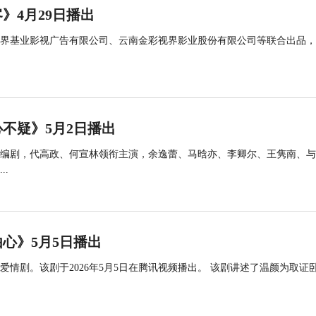
》4月29日播出
界基业影视广告有限公司、云南金彩视界影业股份有限公司等联合出品，
不疑》5月2日播出
编剧，代高政、何宣林领衔主演，余逸蕾、马晗亦、李卿尔、王隽南、与
..
心》5月5日播出
情剧。该剧于2026年5月5日在腾讯视频播出。 该剧讲述了温颜为取证