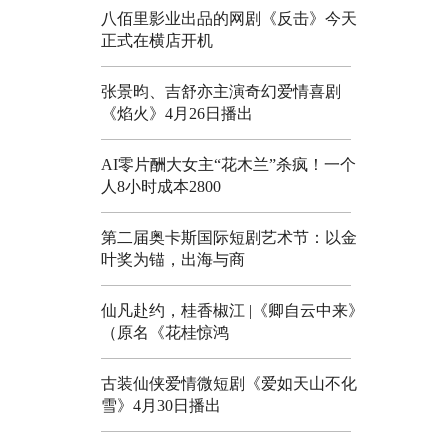
八佰里影业出品的网剧《反击》今天
正式在横店开机
张景昀、吉舒亦主演奇幻爱情喜剧
《焰火》4月26日播出
AI零片酬大女主“花木兰”杀疯！一个
人8小时成本2800
第二届奥卡斯国际短剧艺术节：以金
叶奖为锚，出海与商
仙凡赴约，桂香椒江 |《卿自云中来》
（原名《花桂惊鸿
古装仙侠爱情微短剧《爱如天山不化
雪》4月30日播出