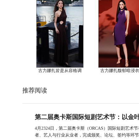
古力娜扎皆是从容格调
古力娜扎馥郁暗浸
推荐阅读
第二届奥卡斯国际短剧艺术节：以金
4月2324日，第二届奥卡斯（ORCAS）国际短剧
者、艺人与行业从业者，完成颁奖、论坛、签约等环节..