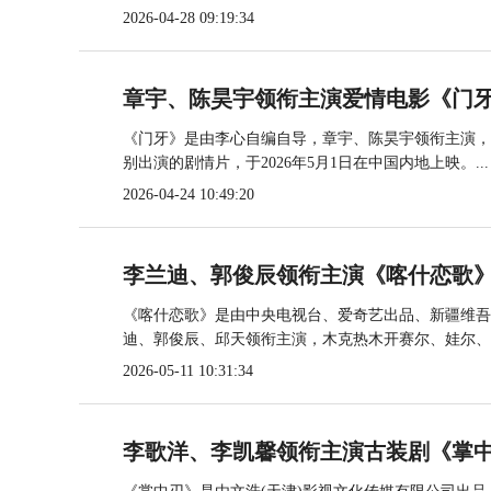
2026-04-28 09:19:34
章宇、陈昊宇领衔主演爱情电影《门牙
《门牙》是由李心自编自导，章宇、陈昊宇领衔主演，
别出演的剧情片，于2026年5月1日在中国内地上映。...
2026-04-24 10:49:20
李兰迪、郭俊辰领衔主演《喀什恋歌》5月
《喀什恋歌》是由中央电视台、爱奇艺出品、新疆维吾
迪、郭俊辰、邱天领衔主演，木克热木开赛尔、娃尔、..
2026-05-11 10:31:34
李歌洋、李凯馨领衔主演古装剧《掌中