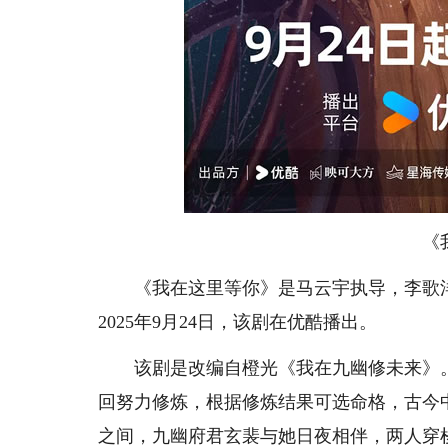
《
《我在这里等你》是马云宇执导，李歌洋
2025年9月24日，该剧在优酷播出。
该剧是改编自橙光《我在九幽修未来》。
回努力修炼，根据修炼结果可选命格，古今
之间，九幽府君玄裴与她日夜相伴，两人穿