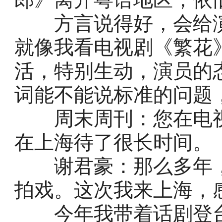
方言说得好，会给演
就像我看电视剧《繁花
活，特别生动，演员的
词能不能说标准的问题
周末周刊：您在电视
在上海待了很长时间。
谢君豪：那么多年，
拍戏。这次我来上海，
今年我带着话剧登台