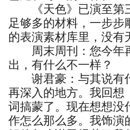
《天色》已演至第三
足够多的材料，一步步
的表演素材库里，没有
周末周刊：您今年再
出，有什么不一样？
谢君豪：与其说有什
再深入的地方。我回想
词搞蒙了。现在想想没
作怎么那么多。我饰演