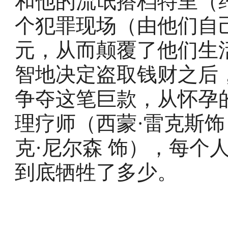
和他的流氓搭档特里（约
个犯罪现场（由他们自
元，从而颠覆了他们生
智地决定盗取钱财之后
争夺这笔巨款，从怀孕
理疗师（西蒙·雷克斯饰
克·尼尔森 饰），每个
到底牺牲了多少。