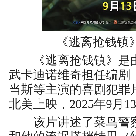
《逃离抢钱镇
《逃离抢钱镇》是由帕
武卡迪诺维奇担任编剧，
当斯等主演的喜剧犯罪片。
北美上映，2025年9月
该片讲述了菜鸟警察