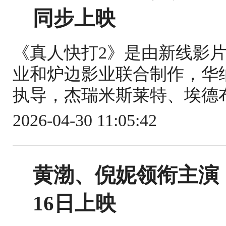
同步上映
《真人快打2》是由新线影片
业和炉边影业联合制作，华
执导，杰瑞米斯莱特、埃德布
2026-04-30 11:05:42
黄渤、倪妮领衔主演
16日上映