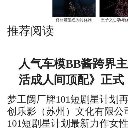
佟丽娅墨色为衬优雅
王子文心动与
推荐阅读
人气车模BB酱跨界
活成人间顶配》正式
梦工阙厂牌101短剧星计划
创乐影（苏州）文化有限公
101短剧星计划最新力作女性