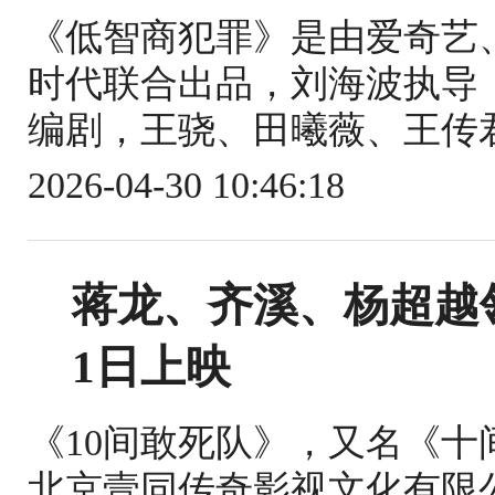
《低智商犯罪》是由爱奇艺
时代联合出品，刘海波执导
编剧，王骁、田曦薇、王传君
2026-04-30 10:46:18
蒋龙、齐溪、杨超越
1日上映
《10间敢死队》，又名《
北京壹同传奇影视文化有限