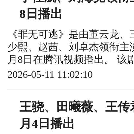
8日播出
《罪无可逃》是由董云龙、
少熙、赵茜、刘卓杰领衔主演
月8日在腾讯视频播出。 该剧
2026-05-11 11:02:10
王骁、田曦薇、王传
月4日播出