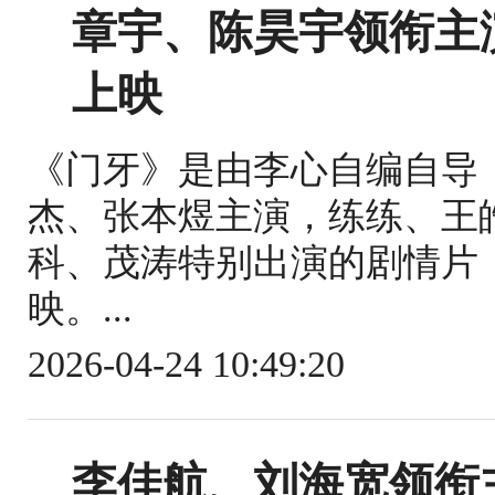
章宇、陈昊宇领衔主
上映
《门牙》是由李心自编自导
杰、张本煜主演，练练、王
科、茂涛特别出演的剧情片，
映。...
2026-04-24 10:49:20
李佳航、刘海宽领衔