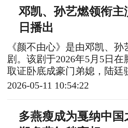
邓凯、孙艺燃领衔主
日播出
《颜不由心》是由邓凯、孙
剧。该剧于2026年5月5日
取证卧底成豪门弟媳，陆廷骁
2026-05-11 10:54:22
多燕瘦成为戛纳中国