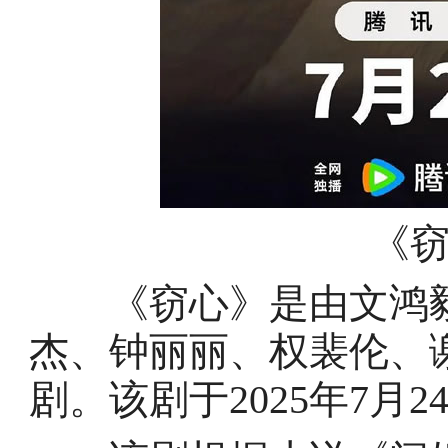
《
《窃心》是由文鸿毅
杰、钟丽丽、权裴伦、
剧。该剧于2025年7月