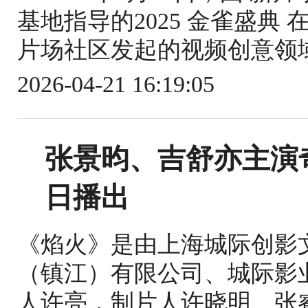
基地指导的2025 金雀盛典
片场社区发起的视频创意领域
2026-04-21 16:19:05
张景昀、吉舒亦主演
日播出
《焰火》是由上海城际创影
（镇江）有限公司、城际影
人许亮，制片人许晓明、张睿