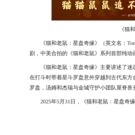
《猫
《猫和老鼠：星盘奇缘》（英文名：Tom & Jer
剧，中美合拍的《猫和老鼠》系列首部纯动画
《猫和老鼠：星盘奇缘》主要讲述了迷恋东方
在打斗时带着星斗罗盘意外穿越到古代东方
罗盘，汤姆和杰瑞与金城守护小团队屋脊兽
2025年5月31日，《猫和老鼠：星盘奇