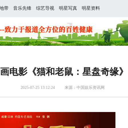
地带
音乐先锋
综艺导视
明星写真
明星资料
画电影《猫和老鼠：星盘奇缘》
2025-07-25 13:12:24
来源：中国娱乐资讯网