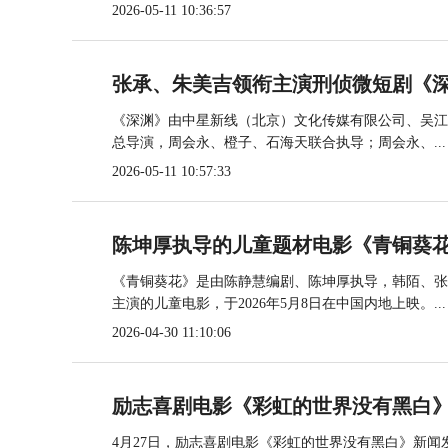
2026-05-11 10:36:57
张承、朱美吉领衔主演刑侦微短剧《深
《深渊》由中星新线（北京）文化传媒有限公司、吴江
总导演，周会永、橙子、石海天联合执导；周会永、...
2026-05-11 10:57:33
陈坤厚执导的儿童题材电影《青铜葵花
《青铜葵花》是由陈静慧编剧、陈坤厚执导，韩陌、张
主演的儿童电影，于2026年5月8日在中国内地上映。...
2026-04-30 11:10:06
励志喜剧电影《彩虹的世界没有黑白
4月27日，励志喜剧电影《彩虹的世界没有黑白》新