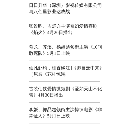
日日升华（深圳）影视传媒有限公司
与八佰里影业达成战
张景昀、吉舒亦主演奇幻爱情喜剧
《焰火》4月26日播出
蒋龙、齐溪、杨超越领衔主演《10间
敢死队》5月1日上映
仙凡赴约，桂香椒江 |《卿自云中来》
（原名《花桂惊鸿
古装仙侠爱情微短剧《爱如天山不化
雪》4月30日播出
李媛、郭品超领衔主演惊悚电影《非
常证人》5月1日上映