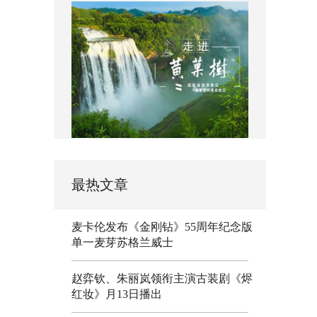
最热文章
麦卡伦发布《金刚钻》55周年纪念版
单一麦芽苏格兰威士
赵弈钦、朱丽岚领衔主演古装剧《烬
红妆》月13日播出