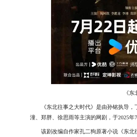
《东
《东北往事之大时代》是由孙铭执导，丁
潼、郑胖、徐思雨等主演的网剧，于2025年
该剧改编自作家孔二狗原著小说《东北往