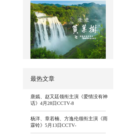
最热文章
唐嫣、赵又廷领衔主演《爱情没有神
话》4月28日CCTV-8
杨洋、章若楠、方逸伦领衔主演《雨
霖铃》5月13日CCTV-