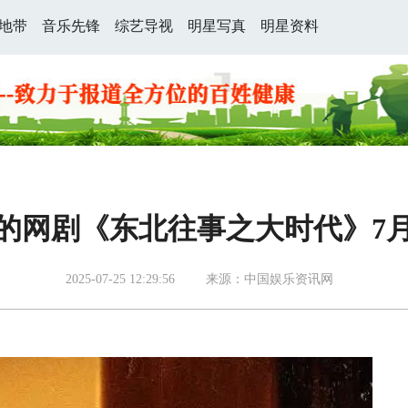
地带
音乐先锋
综艺导视
明星写真
明星资料
的网剧《东北往事之大时代》7月
2025-07-25 12:29:56
来源：中国娱乐资讯网