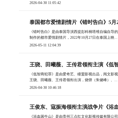
2026-04-30 11:05:42
泰国都市爱情剧情片《错时告白》5月
《错时告白》是由泰国导演西提彭科桐塔维自编自导的长
制作的都市爱情剧情片，2022年10月27日在泰国上映...
2026-05-11 12:04:39
王骁、田曦薇、王传君领衔主演《低智
《低智商犯罪》是由爱奇艺、瞳盟影视出品，阅文影视
王骁、田曦薇、王传君领衔出演，烧饼（朱健峰）、...
2026-04-30 10:46:18
王俊东、寇振海领衔主演战争片《浴血
《浴血困牛山》是由贵州三点红文化影视传媒有限公司