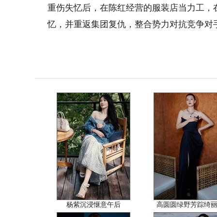
重伤失忆后，在陈红经营的服装店当力工，
忆，并重返集团复仇，整合势力对抗竞争对
杨紫沉浸惬意午后
高圆圆绿野芳踪绮