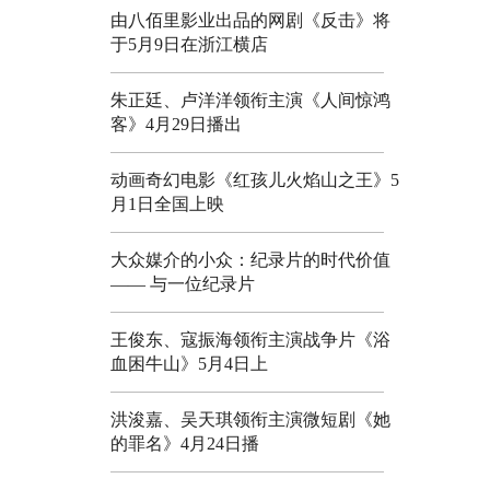
由八佰里影业出品的网剧《反击》将
于5月9日在浙江横店
朱正廷、卢洋洋领衔主演《人间惊鸿
客》4月29日播出
动画奇幻电影《红孩儿火焰山之王》5
月1日全国上映
大众媒介的小众：纪录片的时代价值
—— 与一位纪录片
王俊东、寇振海领衔主演战争片《浴
血困牛山》5月4日上
洪浚嘉、吴天琪领衔主演微短剧《她
的罪名》4月24日播