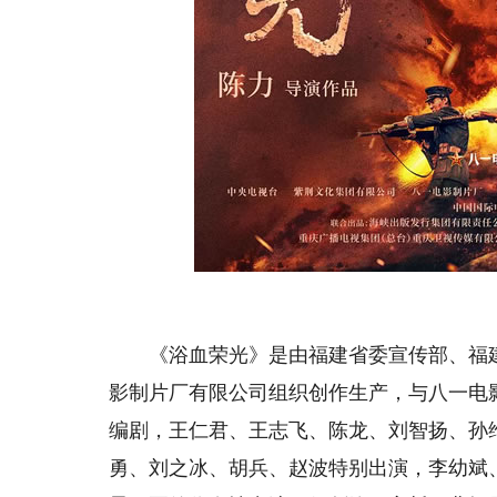
《浴血荣光》是由福建省委宣传部、福建
影制片厂有限公司组织创作生产，与八一电
编剧，王仁君、王志飞、陈龙、刘智扬、孙
勇、刘之冰、胡兵、赵波特别出演，李幼斌