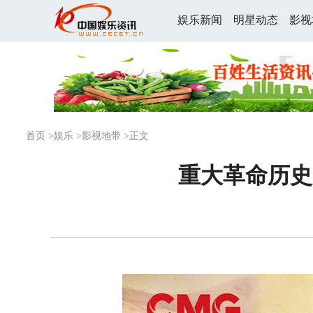
娱乐新闻
明星动态
影视
首页
>
娱乐
>
影视地带
>正文
重大革命历史