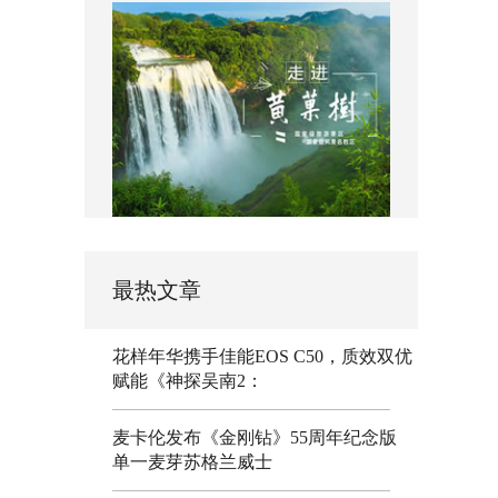
最热文章
花样年华携手佳能EOS C50，质效双优
赋能《神探吴南2：
麦卡伦发布《金刚钻》55周年纪念版
单一麦芽苏格兰威士