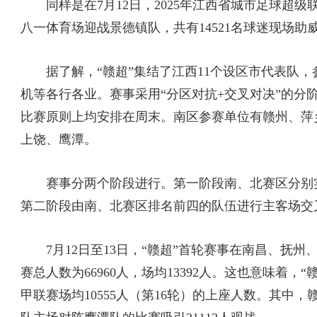
同样是在7月12日，2025年江西省城市足球超级
八一体育场迎战景德镇队，共有14521名球迷现场助
据了解，“赣超”集结了江西11个设区市代表队，
机等各行各业。赛事采用“分区对抗+交叉对决”的分阶
比赛原则上均安排在周末。南区参赛单位有赣州、萍
上饶、鹰潭。
赛事分两个阶段进行。第一阶段南、北赛区分别实
第二阶段由南、北赛区排名前四的队伍进行主客场交
7月12日至13日，“赣超”首轮赛事在南昌、抚州
赛总人数为66960人，场均13392人。这也意味着
甲联赛场均10555人（第16轮）的上座人数。其中，