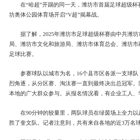
在“哈超”开踢的同一天，潍坊市首届足球超级杯赛
坊奥体公园体育场开启“V超”揭幕战。
据了解，2025年潍坊市足球超级杯赛由中共潍坊
局、潍坊市文化和旅游局、潍坊市体育总会、潍坊市
足球比赛。
参赛球队以城市为名，16个县市区各派一支球队，
烈角逐，从分区赛、淘汰赛一直到最终决出总冠军。
本地的广大群众参与。从报名情况看，有企业工人、
在90分钟的较量里，两队球员在绿茵场上全力以赴
胜了奎文队。记者注意到，共有来自各地的近3万名球