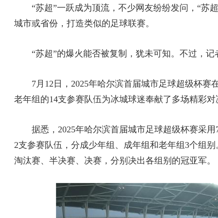
“苏超”一跃成为顶流，不少网友纷纷发问，“苏超
城市或省份，打造类似的足球联赛。
“苏超”的爆火能否被复制，犹未可知。不过，记者
7月12日，2025年哈尔滨首届城市足球超级杯
老年组的14支参赛队伍为冰城球迷奉献了多场精彩对
据悉，2025年哈尔滨首届城市足球超级杯赛采用7
2支参赛队伍，分成少年组、成年组和老年组3个组别
淘汰赛、半决赛、决赛，分别决出各组别的冠亚军。