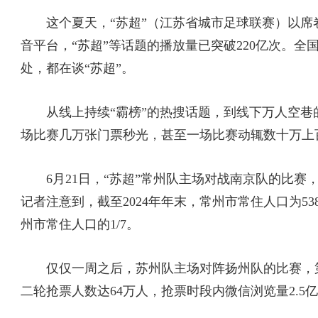
这个夏天，“苏超”（江苏省城市足球联赛）以席卷
音平台，“苏超”等话题的播放量已突破220亿次。全
处，都在谈“苏超”。
从线上持续“霸榜”的热搜话题，到线下万人空巷的加
场比赛几万张门票秒光，甚至一场比赛动辄数十万上
6月21日，“苏超”常州队主场对战南京队的比赛
记者注意到，截至2024年年末，常州市常住人口为5
州市常住人口的1/7。
仅仅一周之后，苏州队主场对阵扬州队的比赛，第一
二轮抢票人数达64万人，抢票时段内微信浏览量2.5