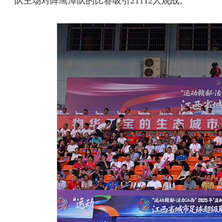
队主场对阵鹰潭队的比赛吸引21112人观战。