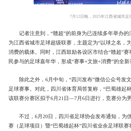
7月12日晚，2025年江西省城市
记者注意到，“赣超”的前身为已连续多年举办的江
为江西省城市足球超级联赛，主题定为“以球之名，
消费的载体。同时，江西鼓励各设区市结合“赣超”
民参与的足球嘉年华，形成“赛事+文旅+消费”的全
除此之外，6月中旬，“四川发布”微信公众号发文称
足球赛事。对此，四川省体育局答复称，“巴蜀雄起杯
该联赛分赛区拟于6月21日—7月6日进行，竞赛分
不过，6月20日，四川省足球协会发布通知，为优化
赛（足球项目）暨“巴蜀雄起杯”四川省业余足球联赛